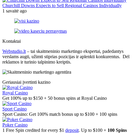
Churchill Downs Expects to Sell Regional Casinos Individually
1 savaitė ago
Kontaktai
Webstudio.lt
– tai skaitmeninio marketingo ekspertai, padedantys
verslams augti, užimti stiprias pozicijas ir aplenkti konkurentus. Dėl
reklamos ir turinio talpinimo kreiptis.
Geriausiai įvertinti kazino
Royal Casino
Get 100% up to $150 + 50 bonus spins at Royal Casino
Sport Casino
Sport Casino: Get 100% match bonus up to $100 + 100 spins
Poker Casino
1 Free Spin credited for every $1
deposit
. Up to $100 +
100 Spins