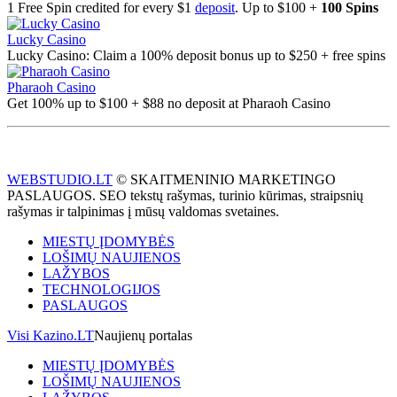
1 Free Spin credited for every $1
deposit
. Up to $100 +
100 Spins
Lucky Casino
Lucky Casino: Claim a 100% deposit bonus up to $250 + free spins
Pharaoh Casino
Get 100% up to $100 + $88 no deposit at Pharaoh Casino
WEBSTUDIO.LT
© SKAITMENINIO MARKETINGO
PASLAUGOS. SEO tekstų rašymas, turinio kūrimas, straipsnių
rašymas ir talpinimas į mūsų valdomas svetaines.
MIESTŲ ĮDOMYBĖS
LOŠIMŲ NAUJIENOS
LAŽYBOS
TECHNOLOGIJOS
PASLAUGOS
Visi Kazino.LT
Naujienų portalas
MIESTŲ ĮDOMYBĖS
LOŠIMŲ NAUJIENOS