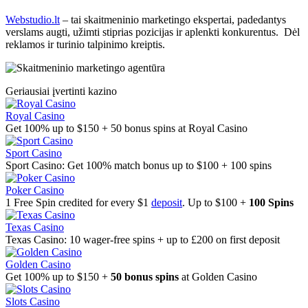
Webstudio.lt
– tai skaitmeninio marketingo ekspertai, padedantys
verslams augti, užimti stiprias pozicijas ir aplenkti konkurentus. Dėl
reklamos ir turinio talpinimo kreiptis.
Geriausiai įvertinti kazino
Royal Casino
Get 100% up to $150 + 50 bonus spins at Royal Casino
Sport Casino
Sport Casino: Get 100% match bonus up to $100 + 100 spins
Poker Casino
1 Free Spin credited for every $1
deposit
. Up to $100 +
100 Spins
Texas Casino
Texas Casino: 10 wager-free spins + up to £200 on first deposit
Golden Casino
Get 100% up to $150 +
50 bonus spins
at Golden Casino
Slots Casino