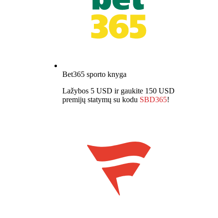
Bet365 sporto knyga
Lažybos 5 USD ir gaukite 150 USD
premijų statymų su kodu
SBD365
!