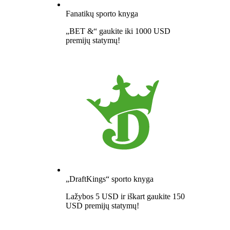
Fanatikų sporto knyga
„BET &“ gaukite iki 1000 USD
premijų statymų!
„DraftKings“ sporto knyga
Lažybos 5 USD ir iškart gaukite 150
USD premijų statymų!