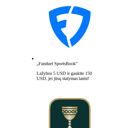
„Fanduel SportsBook“
Lažybos 5 USD ir gaukite 150
USD, jei jūsų statymas laimi!