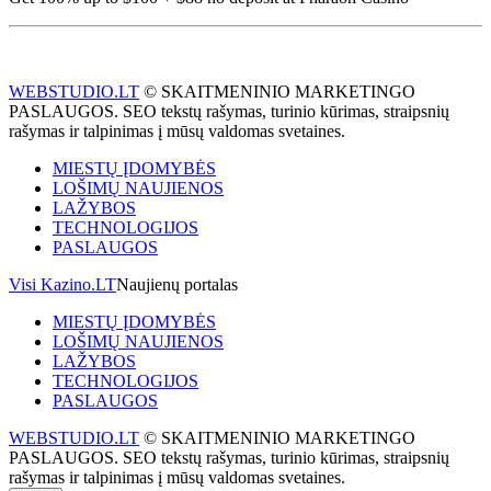
WEBSTUDIO.LT
© SKAITMENINIO MARKETINGO
PASLAUGOS. SEO tekstų rašymas, turinio kūrimas, straipsnių
rašymas ir talpinimas į mūsų valdomas svetaines.
MIESTŲ ĮDOMYBĖS
LOŠIMŲ NAUJIENOS
LAŽYBOS
TECHNOLOGIJOS
PASLAUGOS
Visi Kazino.LT
Naujienų portalas
MIESTŲ ĮDOMYBĖS
LOŠIMŲ NAUJIENOS
LAŽYBOS
TECHNOLOGIJOS
PASLAUGOS
WEBSTUDIO.LT
© SKAITMENINIO MARKETINGO
PASLAUGOS. SEO tekstų rašymas, turinio kūrimas, straipsnių
rašymas ir talpinimas į mūsų valdomas svetaines.