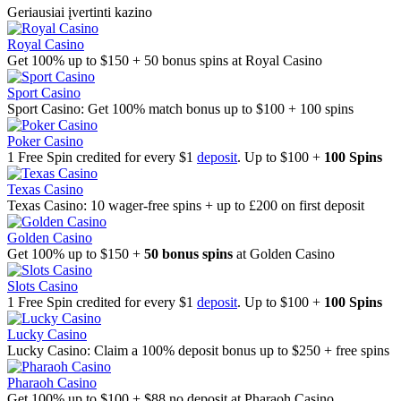
Geriausiai įvertinti kazino
Royal Casino
Get 100% up to $150 + 50 bonus spins at Royal Casino
Sport Casino
Sport Casino: Get 100% match bonus up to $100 + 100 spins
Poker Casino
1 Free Spin credited for every $1
deposit
. Up to $100 +
100 Spins
Texas Casino
Texas Casino: 10 wager-free spins + up to £200 on first deposit
Golden Casino
Get 100% up to $150 +
50 bonus spins
at Golden Casino
Slots Casino
1 Free Spin credited for every $1
deposit
. Up to $100 +
100 Spins
Lucky Casino
Lucky Casino: Claim a 100% deposit bonus up to $250 + free spins
Pharaoh Casino
Get 100% up to $100 + $88 no deposit at Pharaoh Casino