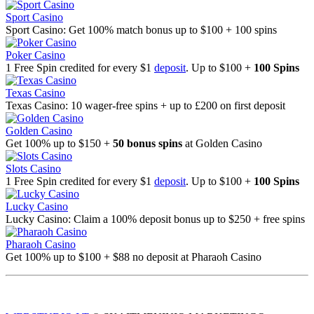
Sport Casino
Sport Casino: Get 100% match bonus up to $100 + 100 spins
Poker Casino
1 Free Spin credited for every $1
deposit
. Up to $100 +
100 Spins
Texas Casino
Texas Casino: 10 wager-free spins + up to £200 on first deposit
Golden Casino
Get 100% up to $150 +
50 bonus spins
at Golden Casino
Slots Casino
1 Free Spin credited for every $1
deposit
. Up to $100 +
100 Spins
Lucky Casino
Lucky Casino: Claim a 100% deposit bonus up to $250 + free spins
Pharaoh Casino
Get 100% up to $100 + $88 no deposit at Pharaoh Casino