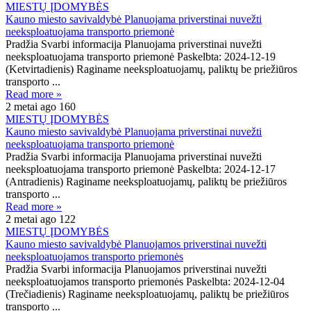
MIESTŲ ĮDOMYBĖS
Kauno miesto savivaldybė Planuojama priverstinai nuvežti
neeksploatuojama transporto priemonė
Pradžia Svarbi informacija Planuojama priverstinai nuvežti
neeksploatuojama transporto priemonė Paskelbta: 2024-12-19
(Ketvirtadienis) Raginame neeksploatuojamų, paliktų be priežiūros
transporto ...
Read more »
2 metai ago
160
MIESTŲ ĮDOMYBĖS
Kauno miesto savivaldybė Planuojama priverstinai nuvežti
neeksploatuojama transporto priemonė
Pradžia Svarbi informacija Planuojama priverstinai nuvežti
neeksploatuojama transporto priemonė Paskelbta: 2024-12-17
(Antradienis) Raginame neeksploatuojamų, paliktų be priežiūros
transporto ...
Read more »
2 metai ago
122
MIESTŲ ĮDOMYBĖS
Kauno miesto savivaldybė Planuojamos priverstinai nuvežti
neeksploatuojamos transporto priemonės
Pradžia Svarbi informacija Planuojamos priverstinai nuvežti
neeksploatuojamos transporto priemonės Paskelbta: 2024-12-04
(Trečiadienis) Raginame neeksploatuojamų, paliktų be priežiūros
transporto ...