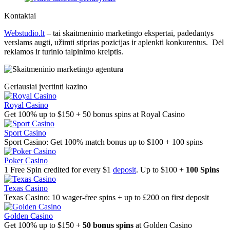
Kontaktai
Webstudio.lt
– tai skaitmeninio marketingo ekspertai, padedantys
verslams augti, užimti stiprias pozicijas ir aplenkti konkurentus. Dėl
reklamos ir turinio talpinimo kreiptis.
Geriausiai įvertinti kazino
Royal Casino
Get 100% up to $150 + 50 bonus spins at Royal Casino
Sport Casino
Sport Casino: Get 100% match bonus up to $100 + 100 spins
Poker Casino
1 Free Spin credited for every $1
deposit
. Up to $100 +
100 Spins
Texas Casino
Texas Casino: 10 wager-free spins + up to £200 on first deposit
Golden Casino
Get 100% up to $150 +
50 bonus spins
at Golden Casino