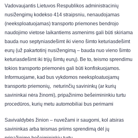
Vadovaujantis Lietuvos Respublikos administracinių
nusižengimų kodekso 414 straipsniu, nenaudojamas
(neeksploatuojamas) transporto priemones bendrojo
naudojimo vietose laikantiems asmenims gali būti skiriama
bauda nuo septyniasdešimt iki vieno šimto keturiasdešimt
eurų (už pakartotinį nusižengimą – bauda nuo vieno šimto
keturiasdešimt iki trijų šimtų eurų). Be to, teismo sprendimu
tokios transporto priemonės gali būti konfiskuojamos.
Informuojame, kad bus vykdomos neeksploatuojamų
transporto priemonių, neturinčių savininkų (ar kurių
savininkai nėra žinomi), pripažinimo bešeimininkiu turtu
procedūros, kurių metu automobiliai bus perimami
Savivaldybės žinion – nuvežami ir saugomi, kol atsiras
savininkas arba teismas priims sprendimą dėl jų
pripažinimo bešeimininkiu turtu.