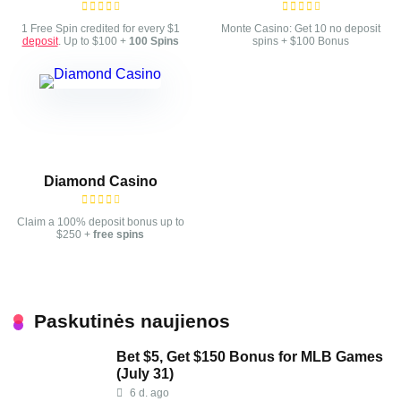
1 Free Spin credited for every $1
Monte Casino: Get 10 no deposit
deposit
. Up to $100 +
100 Spins
spins + $100 Bonus
Diamond Casino
Claim a 100% deposit bonus up to
$250 +
free spins
Paskutinės naujienos
Bet $5, Get $150 Bonus for MLB Games
(July 31)
6 d. ago