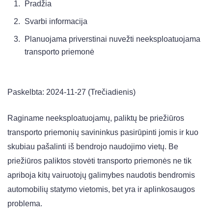
Pradžia
Svarbi informacija
Planuojama priverstinai nuvežti neeksploatuojama
transporto priemonė
Paskelbta: 2024-11-27 (Trečiadienis)
Raginame neeksploatuojamų, paliktų be priežiūros
transporto priemonių savininkus pasirūpinti jomis ir kuo
skubiau pašalinti iš bendrojo naudojimo vietų. Be
priežiūros paliktos stovėti transporto priemonės ne tik
apriboja kitų vairuotojų galimybes naudotis bendromis
automobilių statymo vietomis, bet yra ir aplinkosaugos
problema.