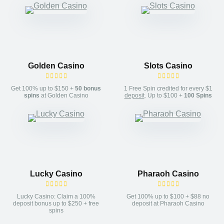
Golden Casino
Slots Casino
Get 100% up to $150 +
50 bonus
1 Free Spin credited for every $1
spins
at Golden Casino
deposit
. Up to $100 +
100 Spins
Lucky Casino
Pharaoh Casino
Lucky Casino: Claim a 100%
Get 100% up to $100 + $88 no
deposit bonus up to $250 + free
deposit at Pharaoh Casino
spins