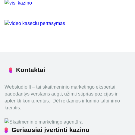
Kontaktai
Webstudio.lt
– tai skaitmeninio marketingo ekspertai,
padedantys verslams augti, užimti stiprias pozicijas ir
aplenkti konkurentus. Dėl reklamos ir turinio talpinimo
kreiptis.
Geriausiai įvertinti kazino