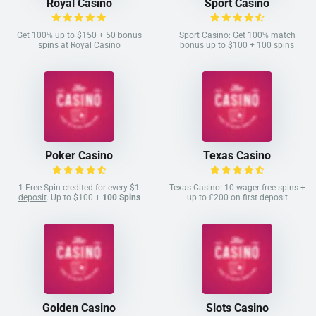
Royal Casino
Sport Casino
Get 100% up to $150 + 50 bonus
Sport Casino: Get 100% match
spins at Royal Casino
bonus up to $100 + 100 spins
Poker Casino
Texas Casino
1 Free Spin credited for every $1
Texas Casino: 10 wager-free spins +
deposit
. Up to $100 +
100 Spins
up to £200 on first deposit
Golden Casino
Slots Casino