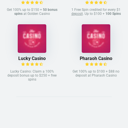
Get 100% up to $150 +
50 bonus
1 Free Spin credited for every $1
spins
at Golden Casino
deposit
. Up to $100 +
100 Spins
Lucky Casino
Pharaoh Casino
Lucky Casino: Claim a 100%
Get 100% up to $100 + $88 no
deposit bonus up to $250 + free
deposit at Pharaoh Casino
spins