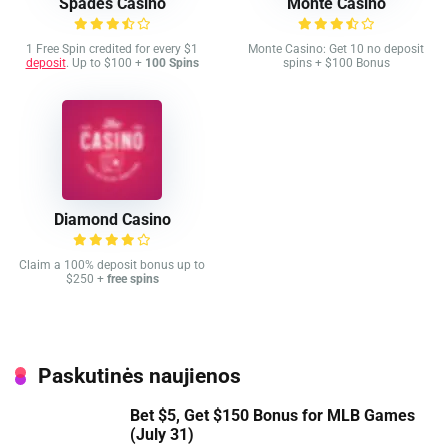
Spades Casino
Monte Casino
1 Free Spin credited for every $1
Monte Casino: Get 10 no deposit
deposit
. Up to $100 +
100 Spins
spins + $100 Bonus
Diamond Casino
Claim a 100% deposit bonus up to
$250 +
free spins
Paskutinės naujienos
Bet $5, Get $150 Bonus for MLB Games
(July 31)