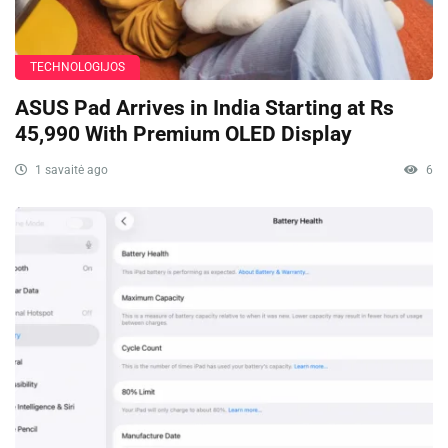
TECHNOLOGIJOS
ASUS Pad Arrives in India Starting at Rs
45,990 With Premium OLED Display
1 savaitė ago
6