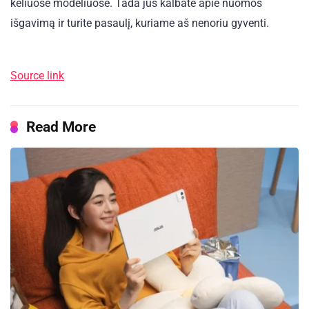
keliuose modeliuose. Tada jūs kalbate apie nuomos
išgavimą ir turite pasaulį, kuriame aš nenoriu gyventi.
Source link
Read More