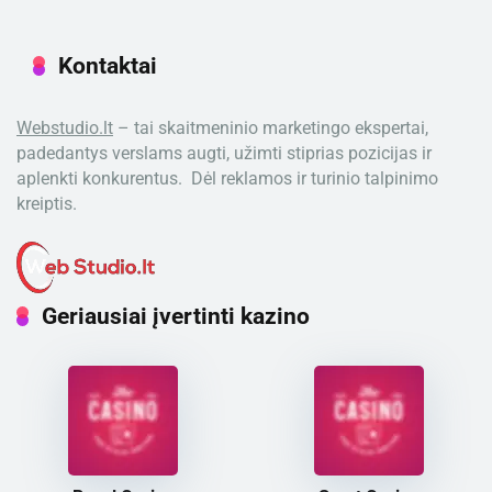
Kontaktai
Webstudio.lt
– tai skaitmeninio marketingo ekspertai,
padedantys verslams augti, užimti stiprias pozicijas ir
aplenkti konkurentus. Dėl reklamos ir turinio talpinimo
kreiptis.
Geriausiai įvertinti kazino