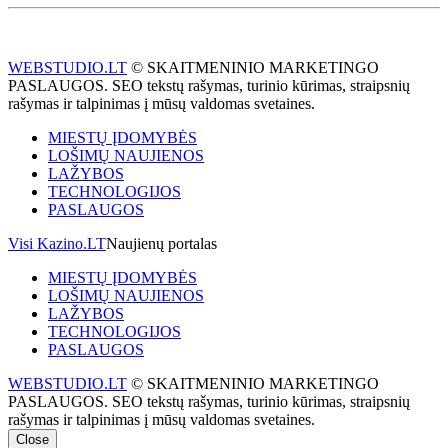
WEBSTUDIO.LT
© SKAITMENINIO MARKETINGO
PASLAUGOS. SEO tekstų rašymas, turinio kūrimas, straipsnių
rašymas ir talpinimas į mūsų valdomas svetaines.
MIESTŲ ĮDOMYBĖS
LOŠIMŲ NAUJIENOS
LAŽYBOS
TECHNOLOGIJOS
PASLAUGOS
Visi Kazino.LT
Naujienų portalas
MIESTŲ ĮDOMYBĖS
LOŠIMŲ NAUJIENOS
LAŽYBOS
TECHNOLOGIJOS
PASLAUGOS
WEBSTUDIO.LT
© SKAITMENINIO MARKETINGO
PASLAUGOS. SEO tekstų rašymas, turinio kūrimas, straipsnių
rašymas ir talpinimas į mūsų valdomas svetaines.
Close