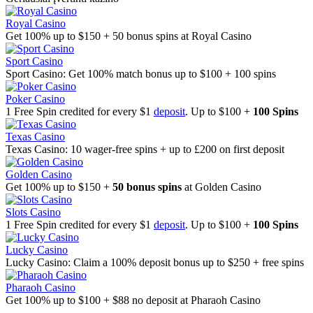
Royal Casino
Get 100% up to $150 + 50 bonus spins at Royal Casino
Sport Casino
Sport Casino: Get 100% match bonus up to $100 + 100 spins
Poker Casino
1 Free Spin credited for every $1
deposit
. Up to $100 +
100 Spins
Texas Casino
Texas Casino: 10 wager-free spins + up to £200 on first deposit
Golden Casino
Get 100% up to $150 +
50 bonus spins
at Golden Casino
Slots Casino
1 Free Spin credited for every $1
deposit
. Up to $100 +
100 Spins
Lucky Casino
Lucky Casino: Claim a 100% deposit bonus up to $250 + free spins
Pharaoh Casino
Get 100% up to $100 + $88 no deposit at Pharaoh Casino