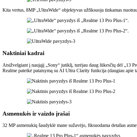
Kita vertus, 8MP „UltraWide“ objektyvas užfiksuoja tinkamas nuotrauk
Naktiniai kadrai
Atsižvelgiant į naująjį „Sony“ jutiklį, turėjau daug lūkesčių dėl „13 P
Realme pateikė pataisymą su AI Ultra Clarity funkcija (daugiau apie t
Asmenukės ir vaizdo įrašai
32 MP asmenukių šaudyklė mane sužavėjo, fiksuodama detalias asmenukes