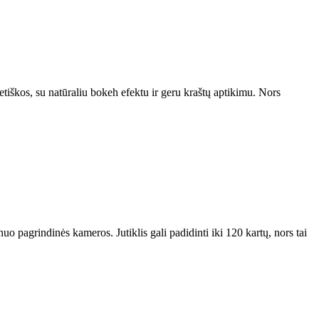
tetiškos, su natūraliu bokeh efektu ir geru kraštų aptikimu. Nors
 pagrindinės kameros. Jutiklis gali padidinti iki 120 kartų, nors tai