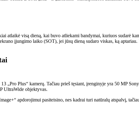
iai atlaikė visą dieną, kai buvo atliekami bandymai, kuriuos sudarė k
ekrano įjungimo laiko (SOT), jei jūsų dieną sudaro viskas, ką aptariau. 
tai
 13 „Pro Plus“ kamerų. Tačiau prieš tęsiant, įrenginyje yra 50 MP Son
P UltraWide objektyvas.
e+“ apdorojimui pasiteisino, nes kadrai turi natūralų atspalvį, tačiau