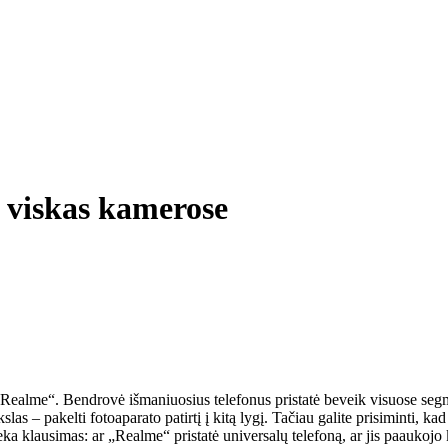
 viskas kamerose
a „Realme“. Bendrovė išmaniuosius telefonus pristatė beveik visuose seg
slas – pakelti fotoaparato patirtį į kitą lygį. Tačiau galite prisiminti,
eka klausimas: ar „Realme“ pristatė universalų telefoną, ar jis paaukojo