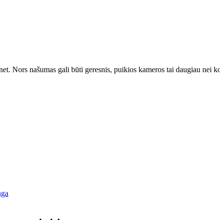
onet. Nors našumas gali būti geresnis, puikios kameros tai daugiau nei k
nga