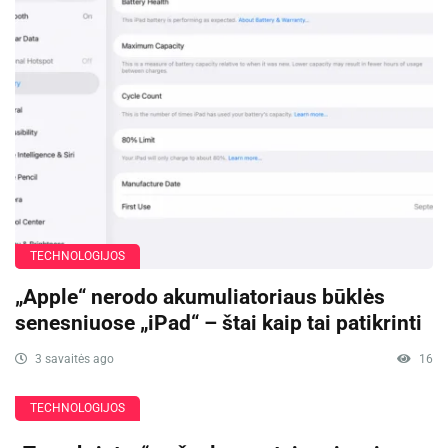
TECHNOLOGIJOS
„Apple“ nerodo akumuliatoriaus būklės
senesniuose „iPad“ – štai kaip tai patikrinti
3 savaitės ago
16
TECHNOLOGIJOS