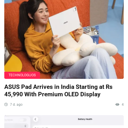
TECHNOLOGIJOS
ASUS Pad Arrives in India Starting at Rs
45,990 With Premium OLED Display
7 d. ago
4