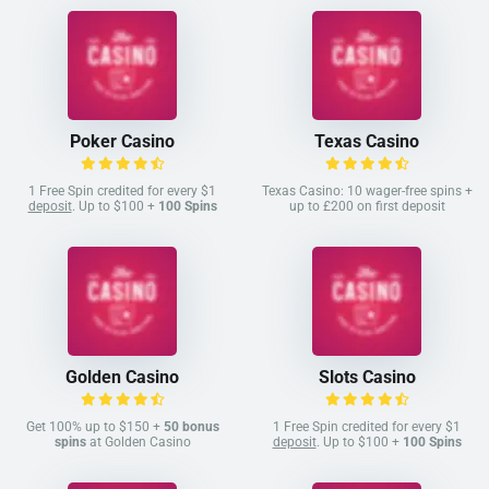
Poker Casino
Texas Casino
1 Free Spin credited for every $1
Texas Casino: 10 wager-free spins +
deposit
. Up to $100 +
100 Spins
up to £200 on first deposit
Golden Casino
Slots Casino
Get 100% up to $150 +
50 bonus
1 Free Spin credited for every $1
spins
at Golden Casino
deposit
. Up to $100 +
100 Spins