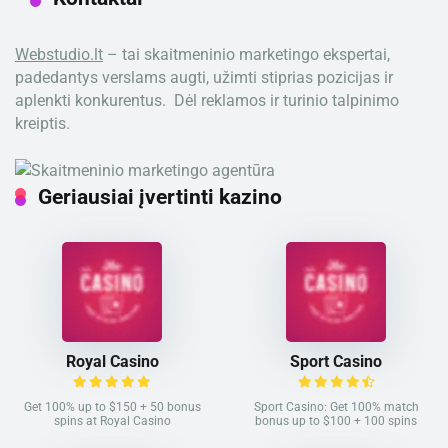
Webstudio.lt
– tai skaitmeninio marketingo ekspertai,
padedantys verslams augti, užimti stiprias pozicijas ir
aplenkti konkurentus. Dėl reklamos ir turinio talpinimo
kreiptis.
Geriausiai įvertinti kazino
Royal Casino
Sport Casino
Get 100% up to $150 + 50 bonus
Sport Casino: Get 100% match
spins at Royal Casino
bonus up to $100 + 100 spins