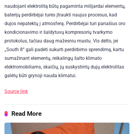
naudojant elektrolitą būtų pagaminta milijardai elementų,
baterijų perdirbėjai turės įtraukti naujus procesus, kad
dujos nepatektų į atmosferą. Perdirbėjai turi panašius oro
kondicionavimo ir šaldytuvų kompresorių tvarkymo
protokolus, tačiau daug mažesniu mastu. Vis dėlto, jei
„South 8“ gali padėti sukurti perdirbimo sprendimą, kartu
sumažinant elementų, reikalingų šalto klimato
elektromobiliams, skaičių, jų suskystintų dujų elektrolitas
galėtų būti grynoji nauda klimatui.
Source link
Read More