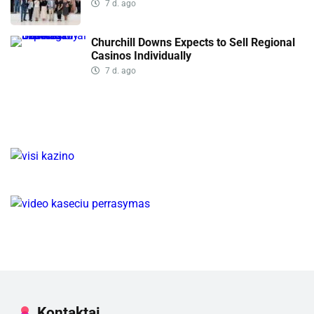
7 d. ago
Churchill Downs Expects to Sell Regional
Casinos Individually
7 d. ago
Kontaktai