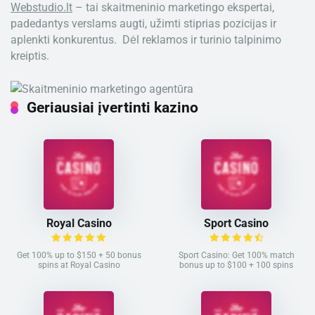
Webstudio.lt
– tai skaitmeninio marketingo ekspertai,
padedantys verslams augti, užimti stiprias pozicijas ir
aplenkti konkurentus. Dėl reklamos ir turinio talpinimo
kreiptis.
Geriausiai įvertinti kazino
Royal Casino
Sport Casino
Get 100% up to $150 + 50 bonus
Sport Casino: Get 100% match
spins at Royal Casino
bonus up to $100 + 100 spins