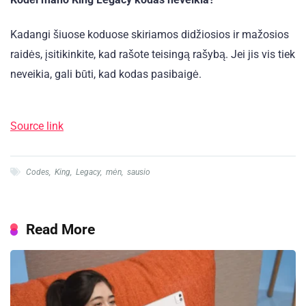
Kadangi šiuose koduose skiriamos didžiosios ir mažosios
raidės, įsitikinkite, kad rašote teisingą rašybą. Jei jis vis tiek
neveikia, gali būti, kad kodas pasibaigė.
Source link
Codes
,
King
,
Legacy
,
mėn
,
sausio
Read More