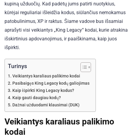
kupiną užduočių. Kad padėtų jums patirti nuotykius,
kūrėjai reguliariai išleidžia kodus, siūlančius nemokamus
patobulinimus, XP ir raktus. Šiame vadove bus išsamiai
aprašyti visi veikiantys „King Legacy“ kodai, kurie atrakina
išskirtinius apdovanojimus, ir paaiškinama, kaip juos
išpirkti.
Turinys
Veikiantys karaliaus palikimo kodai
Pasibaigęs King Legacy kodų galiojimas
Kaip išpirkti King Legacy kodus?
Kaip gauti daugiau kodų?
Dažnai užduodami klausimai (DUK)
Veikiantys karaliaus palikimo
kodai