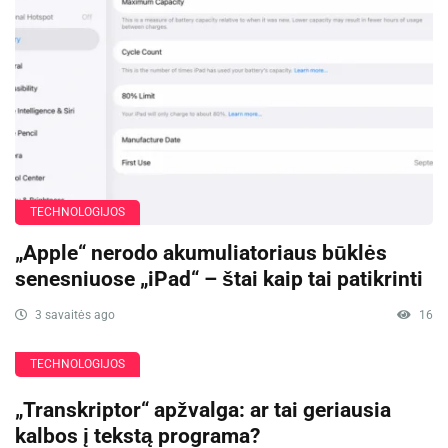
TECHNOLOGIJOS
„Apple“ nerodo akumuliatoriaus būklės
senesniuose „iPad“ – štai kaip tai patikrinti
3 savaitės ago
16
TECHNOLOGIJOS
„Transkriptor“ apžvalga: ar tai geriausia
kalbos į tekstą programa?