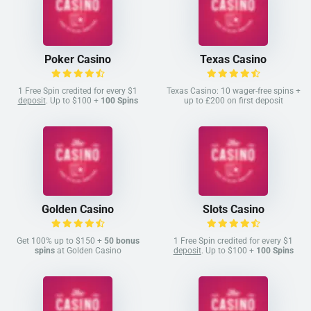
Poker Casino
Texas Casino
1 Free Spin credited for every $1
Texas Casino: 10 wager-free spins +
deposit
. Up to $100 +
100 Spins
up to £200 on first deposit
Golden Casino
Slots Casino
Get 100% up to $150 +
50 bonus
1 Free Spin credited for every $1
spins
at Golden Casino
deposit
. Up to $100 +
100 Spins