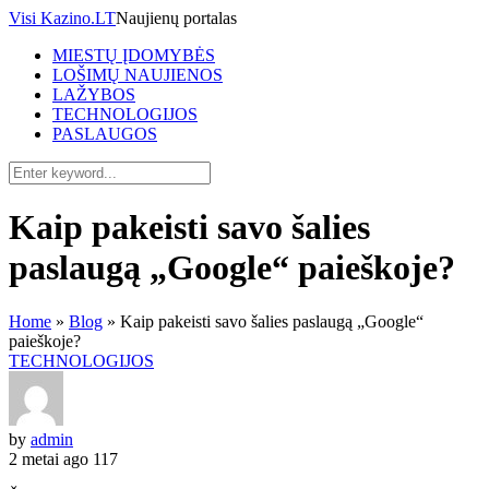
Visi Kazino.LT
Naujienų portalas
MIESTŲ ĮDOMYBĖS
LOŠIMŲ NAUJIENOS
LAŽYBOS
TECHNOLOGIJOS
PASLAUGOS
Kaip pakeisti savo šalies
paslaugą „Google“ paieškoje?
Home
»
Blog
»
Kaip pakeisti savo šalies paslaugą „Google“
paieškoje?
TECHNOLOGIJOS
by
admin
2 metai ago
117