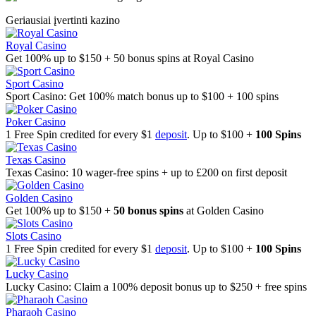
Geriausiai įvertinti kazino
Royal Casino
Get 100% up to $150 + 50 bonus spins at Royal Casino
Sport Casino
Sport Casino: Get 100% match bonus up to $100 + 100 spins
Poker Casino
1 Free Spin credited for every $1
deposit
. Up to $100 +
100 Spins
Texas Casino
Texas Casino: 10 wager-free spins + up to £200 on first deposit
Golden Casino
Get 100% up to $150 +
50 bonus spins
at Golden Casino
Slots Casino
1 Free Spin credited for every $1
deposit
. Up to $100 +
100 Spins
Lucky Casino
Lucky Casino: Claim a 100% deposit bonus up to $250 + free spins
Pharaoh Casino