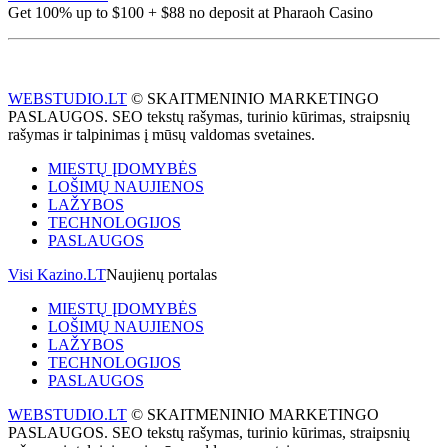
Get 100% up to $100 + $88 no deposit at Pharaoh Casino
WEBSTUDIO.LT
© SKAITMENINIO MARKETINGO
PASLAUGOS. SEO tekstų rašymas, turinio kūrimas, straipsnių
rašymas ir talpinimas į mūsų valdomas svetaines.
MIESTŲ ĮDOMYBĖS
LOŠIMŲ NAUJIENOS
LAŽYBOS
TECHNOLOGIJOS
PASLAUGOS
Visi Kazino.LT
Naujienų portalas
MIESTŲ ĮDOMYBĖS
LOŠIMŲ NAUJIENOS
LAŽYBOS
TECHNOLOGIJOS
PASLAUGOS
WEBSTUDIO.LT
© SKAITMENINIO MARKETINGO
PASLAUGOS. SEO tekstų rašymas, turinio kūrimas, straipsnių