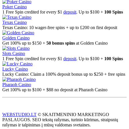
Poker Casino
1 Free Spin credited for every $1
deposit
. Up to $100 +
100 Spins
Texas Casino
Texas Casino: 10 wager-free spins + up to £200 on first deposit
Golden Casino
Get 100% up to $150 +
50 bonus spins
at Golden Casino
Slots Casino
1 Free Spin credited for every $1
deposit
. Up to $100 +
100 Spins
Lucky Casino
Lucky Casino: Claim a 100% deposit bonus up to $250 + free spins
Pharaoh Casino
Get 100% up to $100 + $88 no deposit at Pharaoh Casino
WEBSTUDIO.LT
© SKAITMENINIO MARKETINGO
PASLAUGOS. SEO tekstų rašymas, turinio kūrimas, straipsnių
rašymas ir talpinimas į mūsų valdomas svetaines.