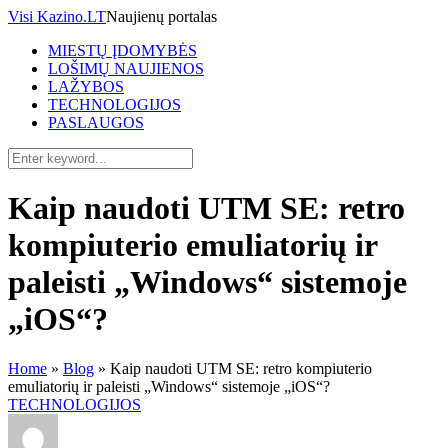
Visi Kazino.LT
Naujienų portalas
MIESTŲ ĮDOMYBĖS
LOŠIMŲ NAUJIENOS
LAŽYBOS
TECHNOLOGIJOS
PASLAUGOS
Kaip naudoti UTM SE: retro
kompiuterio emuliatorių ir
paleisti „Windows“ sistemoje
„iOS“?
Home
»
Blog
»
Kaip naudoti UTM SE: retro kompiuterio
emuliatorių ir paleisti „Windows“ sistemoje „iOS“?
TECHNOLOGIJOS