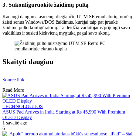
3. Sukonfigūruokite žaidimų pultą
Kadangi dauguma asmenų, diegiančių UTM SE emuliatorių, norėtų
žaisti senus Windows/DOS žaidimus, kūrėjai taip pat įtraukė
žaidimų pulto konfigūratorių. Tai leidžia vartotojams prijungti savo
valdiklius ir susieti kiekvieną mygtuką pagal savo skonį.
Skaityti daugiau
Source link
Read More
TECHNOLOGIJOS
ASUS Pad Arrives in India Starting at Rs 45,990 With Premium
OLED Display
1 savaitė ago
6