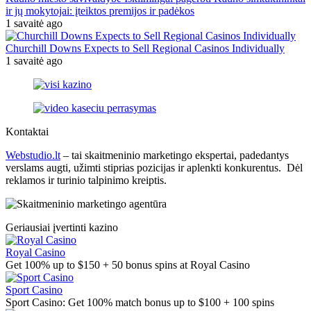
ir jų mokytojai: įteiktos premijos ir padėkos
1 savaitė ago
Churchill Downs Expects to Sell Regional Casinos Individually
1 savaitė ago
Kontaktai
Webstudio.lt
– tai skaitmeninio marketingo ekspertai, padedantys
verslams augti, užimti stiprias pozicijas ir aplenkti konkurentus. Dėl
reklamos ir turinio talpinimo kreiptis.
Geriausiai įvertinti kazino
Royal Casino
Get 100% up to $150 + 50 bonus spins at Royal Casino
Sport Casino
Sport Casino: Get 100% match bonus up to $100 + 100 spins