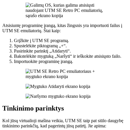
Atsisiuntę programinę įrangą, kitas žingsnis yra importuoti failus į
UTM SE emuliatorių. Štai kaip:
Grįžkite į UTM SE programą.
Spustelėkite piktogramą „+“.
Pasirinkite parinktį „Atidaryti“.
Bakstelėkite mygtuką „Naršyti“ ir ieškokite atsisiųsto failo.
Importuokite programinę įrangą.
Tinkinimo parinktys
Kol jūsų virtualioji mašina veikia, UTM SE taip pat siūlo daugybę
tinkinimo parinkčių, kad pagerintų jūsų patirtį. Jie apima: