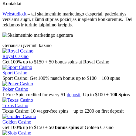
Kontaktai
Webstudio.lt
– tai skaitmeninio marketingo ekspertai, padedantys
verslams augti, užimti stiprias pozicijas ir aplenkti konkurentus. Dėl
reklamos ir turinio talpinimo kreiptis.
Geriausiai įvertinti kazino
Royal Casino
Get 100% up to $150 + 50 bonus spins at Royal Casino
Sport Casino
Sport Casino: Get 100% match bonus up to $100 + 100 spins
Poker Casino
1 Free Spin credited for every $1
deposit
. Up to $100 +
100 Spins
Texas Casino
Texas Casino: 10 wager-free spins + up to £200 on first deposit
Golden Casino
Get 100% up to $150 +
50 bonus spins
at Golden Casino