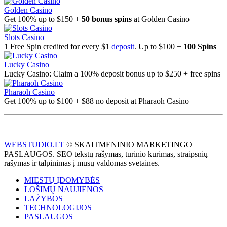
Golden Casino
Get 100% up to $150 +
50 bonus spins
at Golden Casino
Slots Casino
1 Free Spin credited for every $1
deposit
. Up to $100 +
100 Spins
Lucky Casino
Lucky Casino: Claim a 100% deposit bonus up to $250 + free spins
Pharaoh Casino
Get 100% up to $100 + $88 no deposit at Pharaoh Casino
WEBSTUDIO.LT
© SKAITMENINIO MARKETINGO
PASLAUGOS. SEO tekstų rašymas, turinio kūrimas, straipsnių
rašymas ir talpinimas į mūsų valdomas svetaines.
MIESTŲ ĮDOMYBĖS
LOŠIMŲ NAUJIENOS
LAŽYBOS
TECHNOLOGIJOS
PASLAUGOS