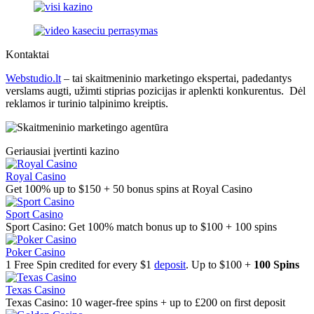
Kontaktai
Webstudio.lt
– tai skaitmeninio marketingo ekspertai, padedantys
verslams augti, užimti stiprias pozicijas ir aplenkti konkurentus. Dėl
reklamos ir turinio talpinimo kreiptis.
Geriausiai įvertinti kazino
Royal Casino
Get 100% up to $150 + 50 bonus spins at Royal Casino
Sport Casino
Sport Casino: Get 100% match bonus up to $100 + 100 spins
Poker Casino
1 Free Spin credited for every $1
deposit
. Up to $100 +
100 Spins
Texas Casino
Texas Casino: 10 wager-free spins + up to £200 on first deposit