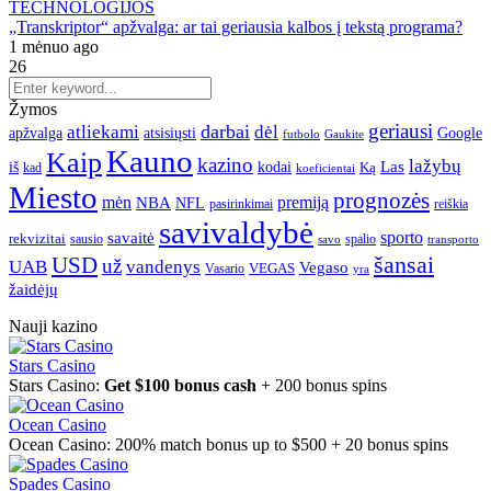
TECHNOLOGIJOS
„Transkriptor“ apžvalga: ar tai geriausia kalbos į tekstą programa?
1 mėnuo ago
26
Žymos
geriausi
darbai
atliekami
dėl
apžvalga
Google
atsisiųsti
futbolo
Gaukite
Kauno
Kaip
kazino
lažybų
Las
iš
kodai
Ką
kad
koeficientai
Miesto
prognozės
mėn
premiją
NBA
NFL
pasirinkimai
reiškia
savivaldybė
sporto
savaitė
rekvizitai
spalio
sausio
transporto
savo
šansai
USD
už
UAB
vandenys
Vegaso
VEGAS
Vasario
yra
žaidėjų
Nauji kazino
Stars Casino
Stars Casino:
Get $100 bonus cash
+ 200 bonus spins
Ocean Casino
Ocean Casino: 200% match bonus up to $500 + 20 bonus spins
Spades Casino