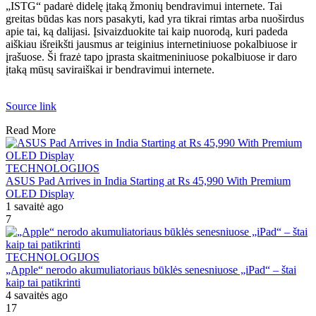
„ISTG“ padarė didelę įtaką žmonių bendravimui internete. Tai
greitas būdas kas nors pasakyti, kad yra tikrai rimtas arba nuoširdus
apie tai, ką dalijasi. Įsivaizduokite tai kaip nuorodą, kuri padeda
aiškiau išreikšti jausmus ar teiginius internetiniuose pokalbiuose ir
įrašuose. Ši frazė tapo įprasta skaitmeniniuose pokalbiuose ir daro
įtaką mūsų saviraiškai ir bendravimui internete.
Source link
Read More
TECHNOLOGIJOS
ASUS Pad Arrives in India Starting at Rs 45,990 With Premium
OLED Display
1 savaitė ago
7
TECHNOLOGIJOS
„Apple“ nerodo akumuliatoriaus būklės senesniuose „iPad“ – štai
kaip tai patikrinti
4 savaitės ago
17