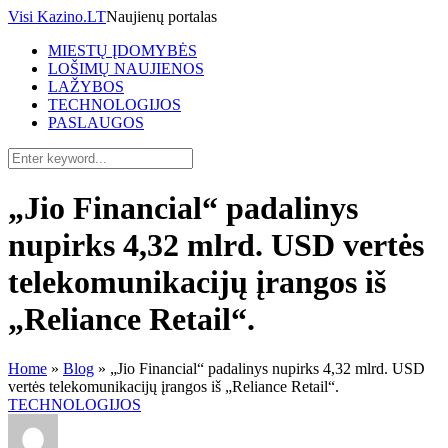
Visi Kazino.LT
Naujienų portalas
MIESTŲ ĮDOMYBĖS
LOŠIMŲ NAUJIENOS
LAŽYBOS
TECHNOLOGIJOS
PASLAUGOS
„Jio Financial“ padalinys
nupirks 4,32 mlrd. USD vertės
telekomunikacijų įrangos iš
„Reliance Retail“.
Home
»
Blog
»
„Jio Financial“ padalinys nupirks 4,32 mlrd. USD
vertės telekomunikacijų įrangos iš „Reliance Retail“.
TECHNOLOGIJOS