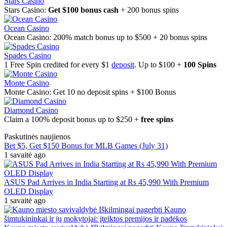
Stars Casino
Stars Casino:
Get $100 bonus cash
+ 200 bonus spins
Ocean Casino
Ocean Casino: 200% match bonus up to $500 + 20 bonus spins
Spades Casino
1 Free Spin credited for every $1
deposit
. Up to $100 +
100 Spins
Monte Casino
Monte Casino: Get 10 no deposit spins + $100 Bonus
Diamond Casino
Claim a 100% deposit bonus up to $250 +
free spins
Paskutinės naujienos
Bet $5, Get $150 Bonus for MLB Games (July 31)
1 savaitė ago
ASUS Pad Arrives in India Starting at Rs 45,990 With Premium
OLED Display
1 savaitė ago