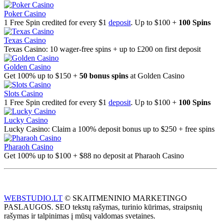
Poker Casino
1 Free Spin credited for every $1
deposit
. Up to $100 +
100 Spins
Texas Casino
Texas Casino: 10 wager-free spins + up to £200 on first deposit
Golden Casino
Get 100% up to $150 +
50 bonus spins
at Golden Casino
Slots Casino
1 Free Spin credited for every $1
deposit
. Up to $100 +
100 Spins
Lucky Casino
Lucky Casino: Claim a 100% deposit bonus up to $250 + free spins
Pharaoh Casino
Get 100% up to $100 + $88 no deposit at Pharaoh Casino
WEBSTUDIO.LT
© SKAITMENINIO MARKETINGO
PASLAUGOS. SEO tekstų rašymas, turinio kūrimas, straipsnių
rašymas ir talpinimas į mūsų valdomas svetaines.