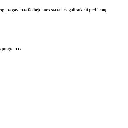
kopijos gavimas iš abejotinos svetainės gali sukelti problemų.
as programas.