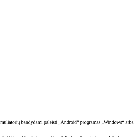
ie emuliatorių bandydami paleisti „Android“ programas „Windows“ arba