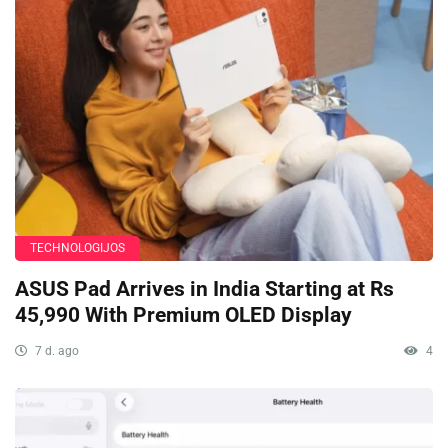
TECHNOLOGIJOS
ASUS Pad Arrives in India Starting at Rs
45,990 With Premium OLED Display
7 d. ago
4