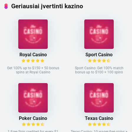
Geriausiai įvertinti kazino
Royal Casino
Sport Casino
Get 100% up to $150 + 50 bonus
Sport Casino: Get 100% match
spins at Royal Casino
bonus up to $100 + 100 spins
Poker Casino
Texas Casino
1 Free Spin credited for every $1
Texas Casino: 10 wager-free spins +