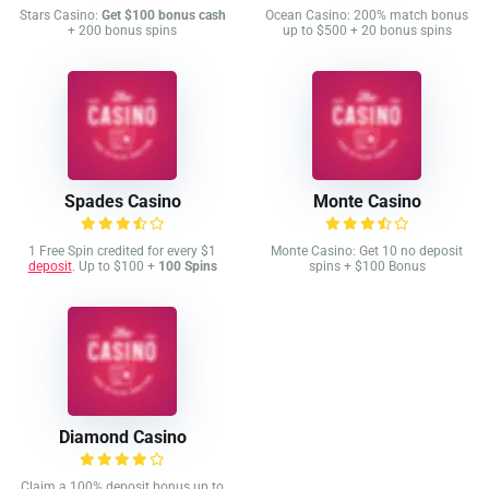
Stars Casino:
Get $100 bonus cash
Ocean Casino: 200% match bonus
+ 200 bonus spins
up to $500 + 20 bonus spins
Spades Casino
Monte Casino
1 Free Spin credited for every $1
Monte Casino: Get 10 no deposit
deposit
. Up to $100 +
100 Spins
spins + $100 Bonus
Diamond Casino
Claim a 100% deposit bonus up to