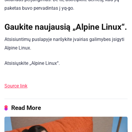
paketas buvo pervadintas į yq-go.
Gaukite naujausią „Alpine Linux“.
Atsisiuntimų puslapyje naršykite įvairias galimybes įsigyti
Alpine Linux.
Atsisiųskite „Alpine Linux“.
Source link
Read More