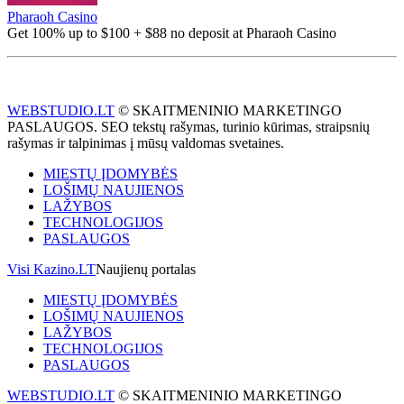
Pharaoh Casino
Get 100% up to $100 + $88 no deposit at Pharaoh Casino
WEBSTUDIO.LT
© SKAITMENINIO MARKETINGO
PASLAUGOS. SEO tekstų rašymas, turinio kūrimas, straipsnių
rašymas ir talpinimas į mūsų valdomas svetaines.
MIESTŲ ĮDOMYBĖS
LOŠIMŲ NAUJIENOS
LAŽYBOS
TECHNOLOGIJOS
PASLAUGOS
Visi Kazino.LT
Naujienų portalas
MIESTŲ ĮDOMYBĖS
LOŠIMŲ NAUJIENOS
LAŽYBOS
TECHNOLOGIJOS
PASLAUGOS
WEBSTUDIO.LT
© SKAITMENINIO MARKETINGO