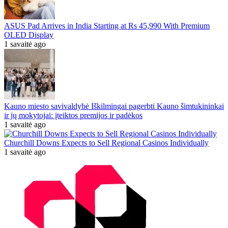
ASUS Pad Arrives in India Starting at Rs 45,990 With Premium
OLED Display
1 savaitė ago
Kauno miesto savivaldybė Iškilmingai pagerbti Kauno šimtukininkai
ir jų mokytojai: įteiktos premijos ir padėkos
1 savaitė ago
Churchill Downs Expects to Sell Regional Casinos Individually
1 savaitė ago