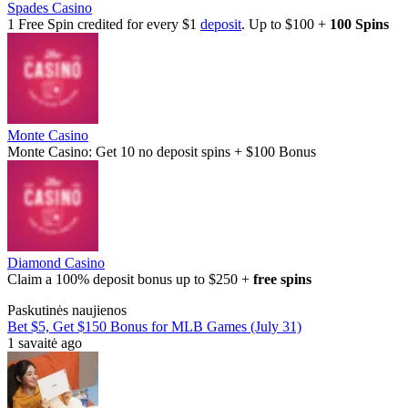
Spades Casino
1 Free Spin credited for every $1
deposit
. Up to $100 +
100 Spins
Monte Casino
Monte Casino: Get 10 no deposit spins + $100 Bonus
Diamond Casino
Claim a 100% deposit bonus up to $250 +
free spins
Paskutinės naujienos
Bet $5, Get $150 Bonus for MLB Games (July 31)
1 savaitė ago