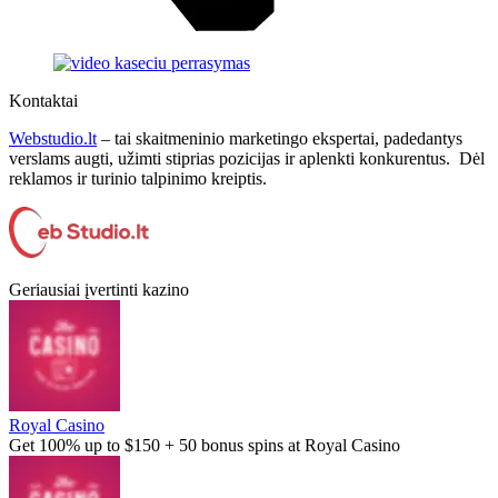
Kontaktai
Webstudio.lt
– tai skaitmeninio marketingo ekspertai, padedantys
verslams augti, užimti stiprias pozicijas ir aplenkti konkurentus. Dėl
reklamos ir turinio talpinimo kreiptis.
Geriausiai įvertinti kazino
Royal Casino
Get 100% up to $150 + 50 bonus spins at Royal Casino