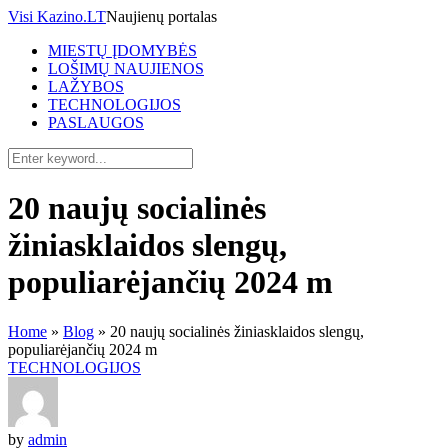
Visi Kazino.LT
Naujienų portalas
MIESTŲ ĮDOMYBĖS
LOŠIMŲ NAUJIENOS
LAŽYBOS
TECHNOLOGIJOS
PASLAUGOS
20 naujų socialinės
žiniasklaidos slengų,
populiarėjančių 2024 m
Home
»
Blog
»
20 naujų socialinės žiniasklaidos slengų,
populiarėjančių 2024 m
TECHNOLOGIJOS
by
admin