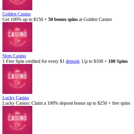
Golden Casino
Get 100% up to $150 +
50 bonus spins
at Golden Casino
Slots Casino
1 Free Spin credited for every $1
deposit
. Up to $100 +
100 Spins
Lucky Casino
Lucky Casino: Claim a 100% deposit bonus up to $250 + free spins