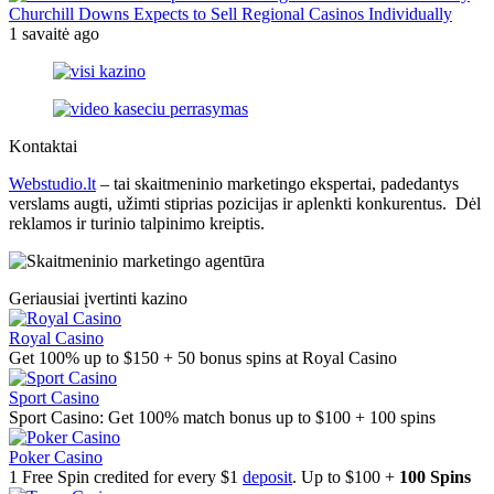
Churchill Downs Expects to Sell Regional Casinos Individually
1 savaitė ago
Kontaktai
Webstudio.lt
– tai skaitmeninio marketingo ekspertai, padedantys
verslams augti, užimti stiprias pozicijas ir aplenkti konkurentus. Dėl
reklamos ir turinio talpinimo kreiptis.
Geriausiai įvertinti kazino
Royal Casino
Get 100% up to $150 + 50 bonus spins at Royal Casino
Sport Casino
Sport Casino: Get 100% match bonus up to $100 + 100 spins
Poker Casino
1 Free Spin credited for every $1
deposit
. Up to $100 +
100 Spins