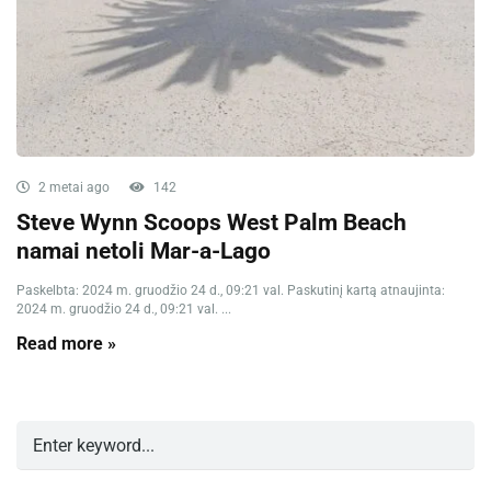
2 metai ago
142
Steve Wynn Scoops West Palm Beach
namai netoli Mar-a-Lago
Paskelbta: 2024 m. gruodžio 24 d., 09:21 val. Paskutinį kartą atnaujinta:
2024 m. gruodžio 24 d., 09:21 val. ...
Read more »