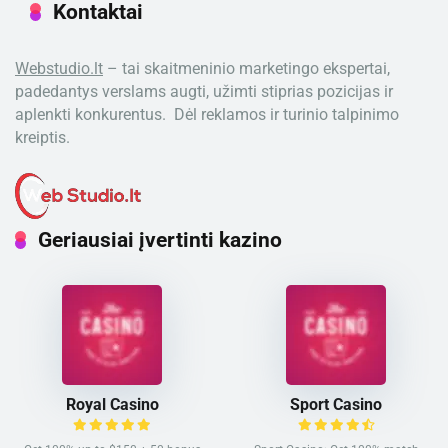
Kontaktai
Webstudio.lt
– tai skaitmeninio marketingo ekspertai,
padedantys verslams augti, užimti stiprias pozicijas ir
aplenkti konkurentus. Dėl reklamos ir turinio talpinimo
kreiptis.
Geriausiai įvertinti kazino
Royal Casino
Sport Casino