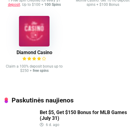
1 Free Spin credited for every $1
Monte Casino: Get 10 no deposit
deposit
. Up to $100 +
100 Spins
spins + $100 Bonus
Diamond Casino
Claim a 100% deposit bonus up to
$250 +
free spins
Paskutinės naujienos
Bet $5, Get $150 Bonus for MLB Games
(July 31)
6 d. ago