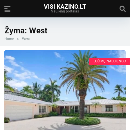
VISI KAZINO.LT
Naujienų portalas
Žyma:
West
Home
»
West
LOŠIMŲ NAUJIENOS