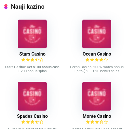
Nauji kazino
Stars Casino
Ocean Casino
Stars Casino:
Get $100 bonus cash
Ocean Casino: 200% match bonus
+ 200 bonus spins
up to $500 + 20 bonus spins
Spades Casino
Monte Casino