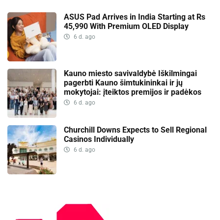
ASUS Pad Arrives in India Starting at Rs
45,990 With Premium OLED Display
6 d. ago
Kauno miesto savivaldybė Iškilmingai
pagerbti Kauno šimtukininkai ir jų
mokytojai: įteiktos premijos ir padėkos
6 d. ago
Churchill Downs Expects to Sell Regional
Casinos Individually
6 d. ago