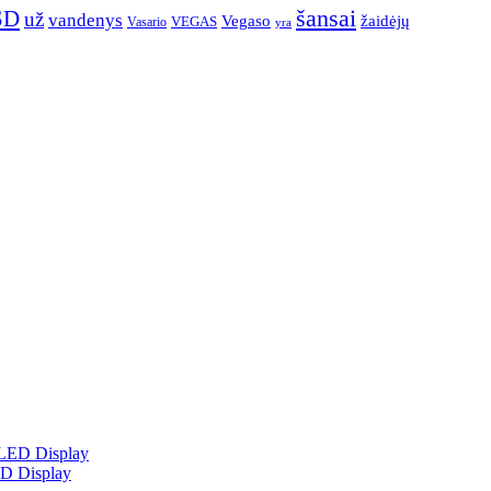
šansai
SD
už
vandenys
žaidėjų
Vegaso
VEGAS
Vasario
yra
ED Display