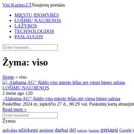
Visi Kazino.LT
Naujienų portalas
MIESTŲ ĮDOMYBĖS
LOŠIMŲ NAUJIENOS
LAŽYBOS
TECHNOLOGIJOS
PASLAUGOS
Žyma:
viso
Home
»
viso
LOŠIMŲ NAUJIENOS
2 metai ago
120
„Alabama AG“ įšaldo viso miesto lėšas per vieną bingo saloną
Paskelbta: 2024 m. lapkričio 27 d., 06:29 val. Paskutinį kartą atnaujint
Read more »
Žymos
geriausi
darbai
atliekami
dėl
apžvalga
Google
atsisiųsti
futbolo
Gaukite