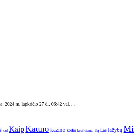
a: 2024 m. lapkričio 27 d., 06:42 val. ...
Kauno
Mi
Kaip
kazino
lažybų
Las
iš
kodai
Ką
kad
koeficientai