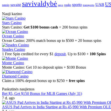
savivaldybė
U
UAB
sporto
savaitė
spalio
sausio
transporto
savo
Nauji kazino
Stars Casino
Stars Casino:
Get $100 bonus cash
+ 200 bonus spins
Ocean Casino
Ocean Casino: 200% match bonus up to $500 + 20 bonus spins
Spades Casino
1 Free Spin credited for every $1
deposit
. Up to $100 +
100 Spins
Monte Casino
Monte Casino: Get 10 no deposit spins + $100 Bonus
Diamond Casino
Claim a 100% deposit bonus up to $250 +
free spins
Paskutinės naujienos
Bet $5, Get $150 Bonus for MLB Games (July 31)
7 d. ago
ASUS Pad Arrives in India Starting at Rs 45,990 With Premium OL