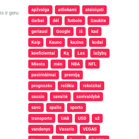
apžvalga
atliekami
atsisiųsti
s ir geru
darbai
dėl
futbolo
Gaukite
geriausi
Google
iš
kad
Kaip
Kauno
kazino
kodai
koeficientai
Ką
Las
lažybų
Miesto
mėn
NBA
NFL
pasirinkimai
premiją
prognozės
reiškia
rekvizitai
sausio
savaitė
savivaldybė
savo
spalio
sporto
transporto
UAB
USD
už
vandenys
Vasario
VEGAS