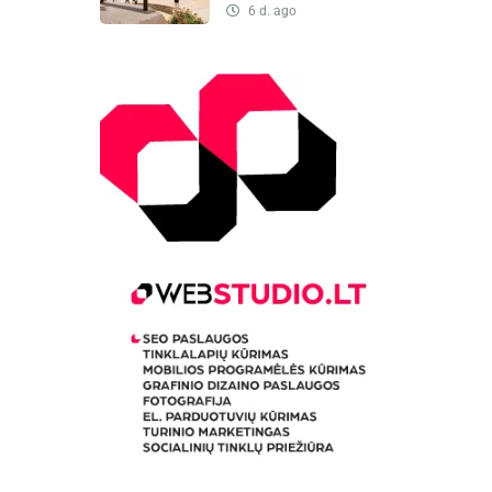
6 d. ago