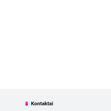
Kontaktai