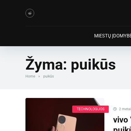
MIESTŲ ĮDOMYB
Žyma:
puikūs
Home
»
puikūs
TECHNOLOGIJOS
2 metai
vivo
puik