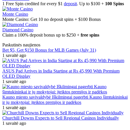
1 Free Spin credited for every $1
deposit
. Up to $100 +
100 Spins
Monte Casino
Monte Casino: Get 10 no deposit spins + $100 Bonus
Diamond Casino
Claim a 100% deposit bonus up to $250 +
free spins
Paskutinės naujienos
Bet $5, Get $150 Bonus for MLB Games (July 31)
1 savaitė ago
ASUS Pad Arrives in India Starting at Rs 45,990 With Premium
OLED Display
1 savaitė ago
Kauno miesto savivaldybė Iškilmingai pagerbti Kauno šimtukininkai
ir jų mokytojai: įteiktos premijos ir padėkos
1 savaitė ago
Churchill Downs Expects to Sell Regional Casinos Individually
1 savaitė ago