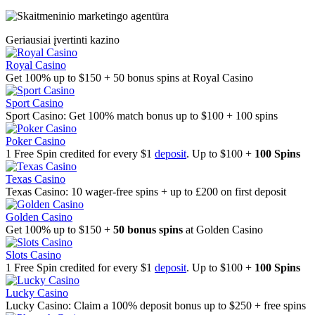
Geriausiai įvertinti kazino
Royal Casino
Get 100% up to $150 + 50 bonus spins at Royal Casino
Sport Casino
Sport Casino: Get 100% match bonus up to $100 + 100 spins
Poker Casino
1 Free Spin credited for every $1
deposit
. Up to $100 +
100 Spins
Texas Casino
Texas Casino: 10 wager-free spins + up to £200 on first deposit
Golden Casino
Get 100% up to $150 +
50 bonus spins
at Golden Casino
Slots Casino
1 Free Spin credited for every $1
deposit
. Up to $100 +
100 Spins
Lucky Casino
Lucky Casino: Claim a 100% deposit bonus up to $250 + free spins