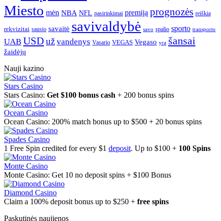
Miesto
prognozės
mėn
premiją
NBA
NFL
pasirinkimai
reiškia
savivaldybė
sporto
savaitė
rekvizitai
spalio
sausio
transporto
savo
šansai
USD
už
UAB
vandenys
Vegaso
VEGAS
Vasario
yra
žaidėjų
Nauji kazino
Stars Casino
Stars Casino:
Get $100 bonus cash
+ 200 bonus spins
Ocean Casino
Ocean Casino: 200% match bonus up to $500 + 20 bonus spins
Spades Casino
1 Free Spin credited for every $1
deposit
. Up to $100 +
100 Spins
Monte Casino
Monte Casino: Get 10 no deposit spins + $100 Bonus
Diamond Casino
Claim a 100% deposit bonus up to $250 +
free spins
Paskutinės naujienos