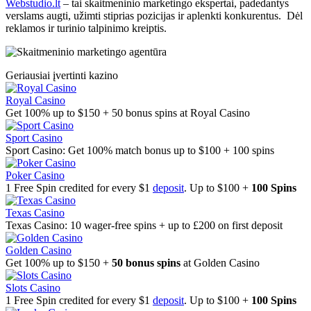
Webstudio.lt
– tai skaitmeninio marketingo ekspertai, padedantys
verslams augti, užimti stiprias pozicijas ir aplenkti konkurentus. Dėl
reklamos ir turinio talpinimo kreiptis.
Geriausiai įvertinti kazino
Royal Casino
Get 100% up to $150 + 50 bonus spins at Royal Casino
Sport Casino
Sport Casino: Get 100% match bonus up to $100 + 100 spins
Poker Casino
1 Free Spin credited for every $1
deposit
. Up to $100 +
100 Spins
Texas Casino
Texas Casino: 10 wager-free spins + up to £200 on first deposit
Golden Casino
Get 100% up to $150 +
50 bonus spins
at Golden Casino
Slots Casino
1 Free Spin credited for every $1
deposit
. Up to $100 +
100 Spins