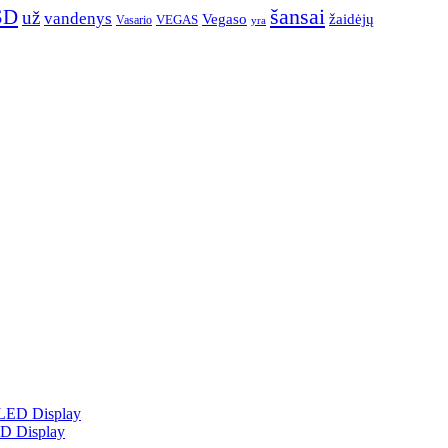
šansai
SD
už
vandenys
žaidėjų
Vegaso
VEGAS
Vasario
yra
ED Display