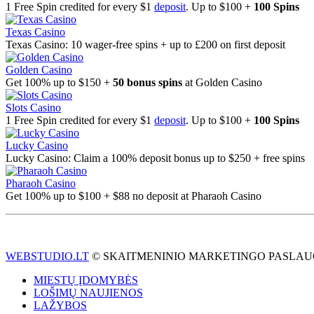
1 Free Spin credited for every $1
deposit
. Up to $100 +
100 Spins
Texas Casino
Texas Casino: 10 wager-free spins + up to £200 on first deposit
Golden Casino
Get 100% up to $150 +
50 bonus spins
at Golden Casino
Slots Casino
1 Free Spin credited for every $1
deposit
. Up to $100 +
100 Spins
Lucky Casino
Lucky Casino: Claim a 100% deposit bonus up to $250 + free spins
Pharaoh Casino
Get 100% up to $100 + $88 no deposit at Pharaoh Casino
WEBSTUDIO.LT
© SKAITMENINIO MARKETINGO PASLAUGOS. SEO tek
MIESTŲ ĮDOMYBĖS
LOŠIMŲ NAUJIENOS
LAŽYBOS