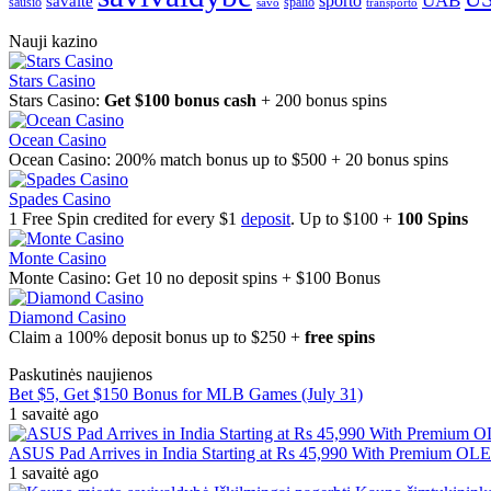
UAB
sporto
savaitė
spalio
sausio
transporto
savo
Nauji kazino
Stars Casino
Stars Casino:
Get $100 bonus cash
+ 200 bonus spins
Ocean Casino
Ocean Casino: 200% match bonus up to $500 + 20 bonus spins
Spades Casino
1 Free Spin credited for every $1
deposit
. Up to $100 +
100 Spins
Monte Casino
Monte Casino: Get 10 no deposit spins + $100 Bonus
Diamond Casino
Claim a 100% deposit bonus up to $250 +
free spins
Paskutinės naujienos
Bet $5, Get $150 Bonus for MLB Games (July 31)
1 savaitė ago
ASUS Pad Arrives in India Starting at Rs 45,990 With Premium OL
1 savaitė ago