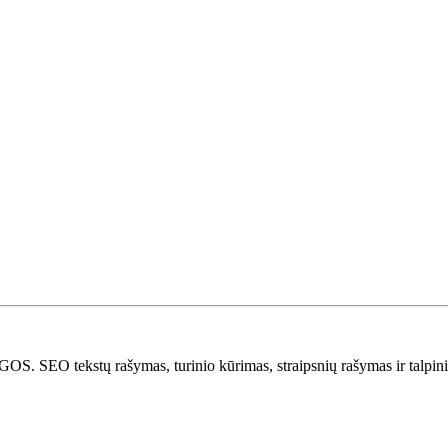
stų rašymas, turinio kūrimas, straipsnių rašymas ir talpinima