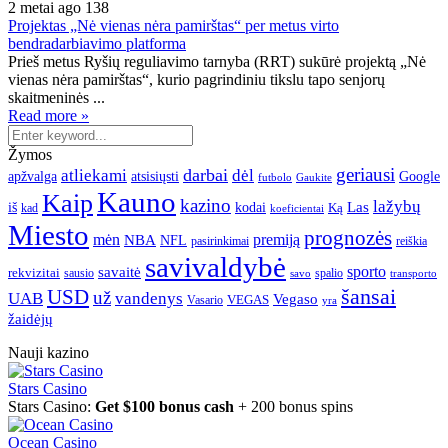
2 metai ago
138
Projektas „Nė vienas nėra pamirštas“ per metus virto
bendradarbiavimo platforma
Prieš metus Ryšių reguliavimo tarnyba (RRT) sukūrė projektą „Nė
vienas nėra pamirštas“, kurio pagrindiniu tikslu tapo senjorų
skaitmeninės ...
Read more »
Žymos
geriausi
darbai
atliekami
dėl
apžvalga
Google
atsisiųsti
futbolo
Gaukite
Kauno
Kaip
kazino
lažybų
Las
iš
kodai
Ką
kad
koeficientai
Miesto
prognozės
mėn
premiją
NBA
NFL
pasirinkimai
reiškia
savivaldybė
sporto
savaitė
rekvizitai
spalio
sausio
transporto
savo
šansai
USD
už
UAB
vandenys
Vegaso
VEGAS
Vasario
yra
žaidėjų
Nauji kazino
Stars Casino
Stars Casino:
Get $100 bonus cash
+ 200 bonus spins
Ocean Casino