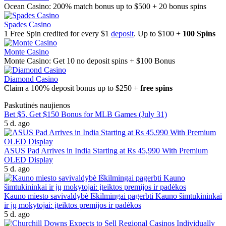
Ocean Casino: 200% match bonus up to $500 + 20 bonus spins
Spades Casino
1 Free Spin credited for every $1
deposit
. Up to $100 +
100 Spins
Monte Casino
Monte Casino: Get 10 no deposit spins + $100 Bonus
Diamond Casino
Claim a 100% deposit bonus up to $250 +
free spins
Paskutinės naujienos
Bet $5, Get $150 Bonus for MLB Games (July 31)
5 d. ago
ASUS Pad Arrives in India Starting at Rs 45,990 With Premium
OLED Display
5 d. ago
Kauno miesto savivaldybė Iškilmingai pagerbti Kauno šimtukininkai
ir jų mokytojai: įteiktos premijos ir padėkos
5 d. ago