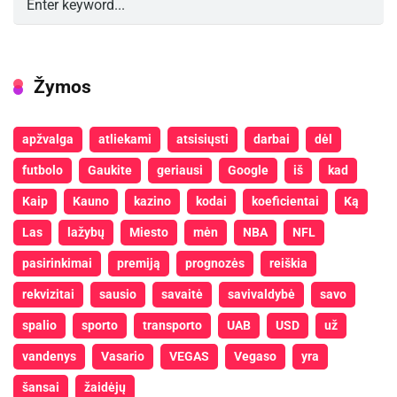
Žymos
apžvalga
atliekami
atsisiųsti
darbai
dėl
futbolo
Gaukite
geriausi
Google
iš
kad
Kaip
Kauno
kazino
kodai
koeficientai
Ką
Las
lažybų
Miesto
mėn
NBA
NFL
pasirinkimai
premiją
prognozės
reiškia
rekvizitai
sausio
savaitė
savivaldybė
savo
spalio
sporto
transporto
UAB
USD
už
vandenys
Vasario
VEGAS
Vegaso
yra
šansai
žaidėjų