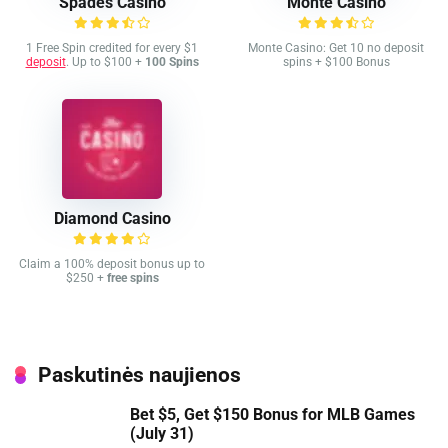
Spades Casino
Monte Casino
1 Free Spin credited for every $1
Monte Casino: Get 10 no deposit
deposit
. Up to $100 +
100 Spins
spins + $100 Bonus
Diamond Casino
Claim a 100% deposit bonus up to
$250 +
free spins
Paskutinės naujienos
Bet $5, Get $150 Bonus for MLB Games
(July 31)