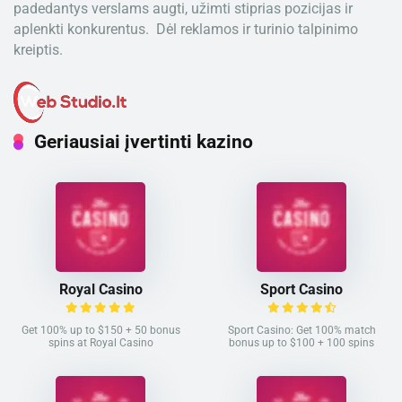
padedantys verslams augti, užimti stiprias pozicijas ir
aplenkti konkurentus. Dėl reklamos ir turinio talpinimo
kreiptis.
Geriausiai įvertinti kazino
Royal Casino
Sport Casino
Get 100% up to $150 + 50 bonus
Sport Casino: Get 100% match
spins at Royal Casino
bonus up to $100 + 100 spins