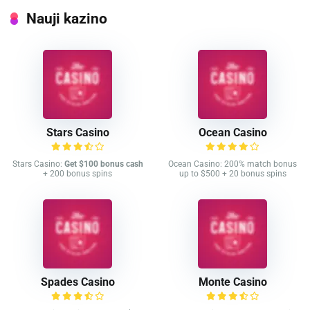
Nauji kazino
Stars Casino
Ocean Casino
Stars Casino:
Get $100 bonus cash
Ocean Casino: 200% match bonus
+ 200 bonus spins
up to $500 + 20 bonus spins
Spades Casino
Monte Casino