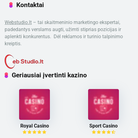
Kontaktai
Webstudio.lt
– tai skaitmeninio marketingo ekspertai,
padedantys verslams augti, užimti stiprias pozicijas ir
aplenkti konkurentus. Dėl reklamos ir turinio talpinimo
kreiptis.
Geriausiai įvertinti kazino
Royal Casino
Sport Casino