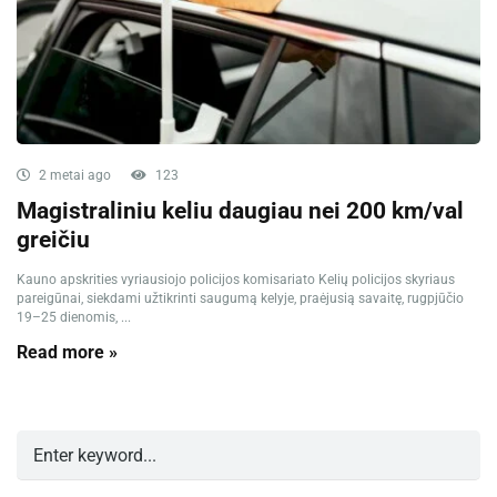
2 metai ago
123
Magistraliniu keliu daugiau nei 200 km/val
greičiu
Kauno apskrities vyriausiojo policijos komisariato Kelių policijos skyriaus
pareigūnai, siekdami užtikrinti saugumą kelyje, praėjusią savaitę, rugpjūčio
19–25 dienomis, ...
Read more »