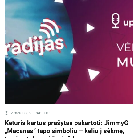
2 metai ago
110
Keturis kartus prašytas pakartoti: JimmyG
„Macanas“ tapo simboliu – keliu į sėkmę,