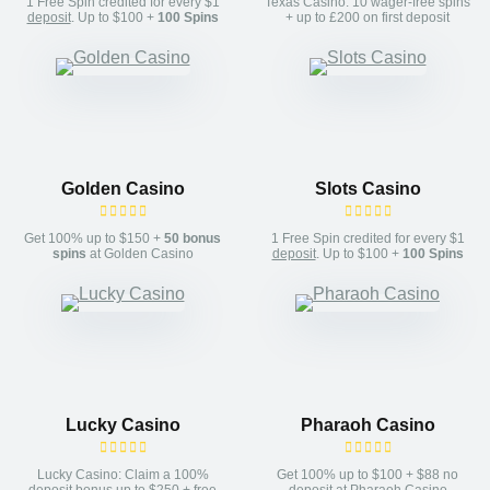
1 Free Spin credited for every $1
Texas Casino: 10 wager-free spins
deposit
. Up to $100 +
100 Spins
+ up to £200 on first deposit
Golden Casino
Slots Casino
Get 100% up to $150 +
50 bonus
1 Free Spin credited for every $1
spins
at Golden Casino
deposit
. Up to $100 +
100 Spins
Lucky Casino
Pharaoh Casino
Lucky Casino: Claim a 100%
Get 100% up to $100 + $88 no
deposit bonus up to $250 + free
deposit at Pharaoh Casino