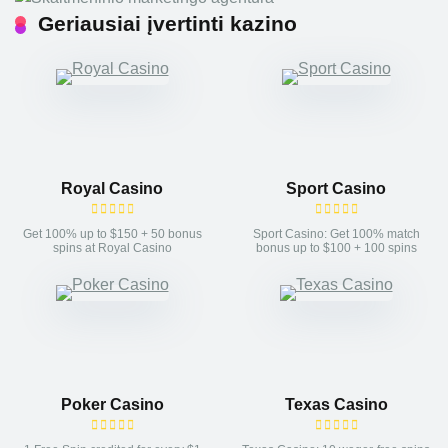
Geriausiai įvertinti kazino
Royal Casino
Sport Casino
Get 100% up to $150 + 50 bonus
Sport Casino: Get 100% match
spins at Royal Casino
bonus up to $100 + 100 spins
Poker Casino
Texas Casino