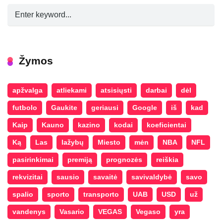
Žymos
apžvalga
atliekami
atsisiųsti
darbai
dėl
futbolo
Gaukite
geriausi
Google
iš
kad
Kaip
Kauno
kazino
kodai
koeficientai
Ką
Las
lažybų
Miesto
mėn
NBA
NFL
pasirinkimai
premiją
prognozės
reiškia
rekvizitai
sausio
savaitė
savivaldybė
savo
spalio
sporto
transporto
UAB
USD
už
vandenys
Vasario
VEGAS
Vegaso
yra