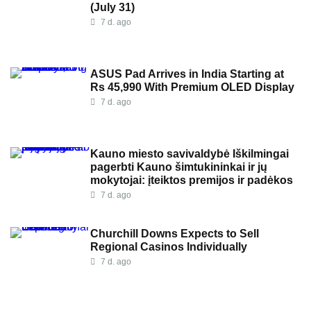
(July 31)
7 d. ago
ASUS Pad Arrives in India Starting at
Rs 45,990 With Premium OLED Display
7 d. ago
Kauno miesto savivaldybė Iškilmingai
pagerbti Kauno šimtukininkai ir jų
mokytojai: įteiktos premijos ir padėkos
7 d. ago
Churchill Downs Expects to Sell
Regional Casinos Individually
7 d. ago