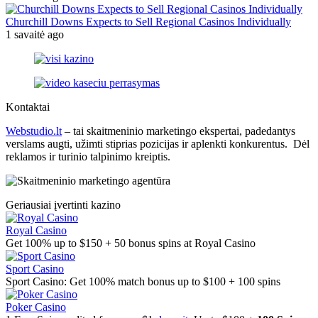
Churchill Downs Expects to Sell Regional Casinos Individually
1 savaitė ago
Kontaktai
Webstudio.lt
– tai skaitmeninio marketingo ekspertai, padedantys
verslams augti, užimti stiprias pozicijas ir aplenkti konkurentus. Dėl
reklamos ir turinio talpinimo kreiptis.
Geriausiai įvertinti kazino
Royal Casino
Get 100% up to $150 + 50 bonus spins at Royal Casino
Sport Casino
Sport Casino: Get 100% match bonus up to $100 + 100 spins
Poker Casino