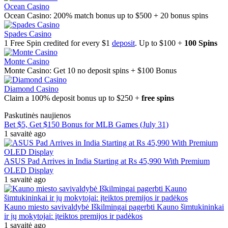
Ocean Casino
Ocean Casino: 200% match bonus up to $500 + 20 bonus spins
Spades Casino
1 Free Spin credited for every $1
deposit
. Up to $100 +
100 Spins
Monte Casino
Monte Casino: Get 10 no deposit spins + $100 Bonus
Diamond Casino
Claim a 100% deposit bonus up to $250 +
free spins
Paskutinės naujienos
Bet $5, Get $150 Bonus for MLB Games (July 31)
1 savaitė ago
ASUS Pad Arrives in India Starting at Rs 45,990 With Premium
OLED Display
1 savaitė ago
Kauno miesto savivaldybė Iškilmingai pagerbti Kauno šimtukininkai
ir jų mokytojai: įteiktos premijos ir padėkos
1 savaitė ago