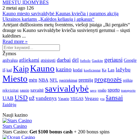
MIESTŲ ĮDOMYBĖS
2 metai ago
126
Kauno miesto savivaldybė Kaunas kviečia į paramos akciją
Ukrainos kariams „Kalėdos keliauja į apkasus“
Artėjant didžiosioms metų šventėms, viešoji įstaiga „Iki pergalės“
drauge su Kauno savivaldybe kviečia susivienyti gerumui – siųsti
kalėdines ...
Read more »
Žymos
geriausi
darbai
atliekami
dėl
apžvalga
Google
atsisiųsti
futbolo
Gaukite
Kauno
Kaip
kazino
lažybų
Las
iš
kodai
Ką
kad
koeficientai
Miesto
prognozės
mėn
premiją
NBA
NFL
pasirinkimai
reiškia
savivaldybė
sporto
savaitė
rekvizitai
spalio
sausio
transporto
savo
šansai
USD
už
UAB
vandenys
Vegaso
VEGAS
Vasario
yra
žaidėjų
Nauji kazino
Stars Casino
Stars Casino:
Get $100 bonus cash
+ 200 bonus spins