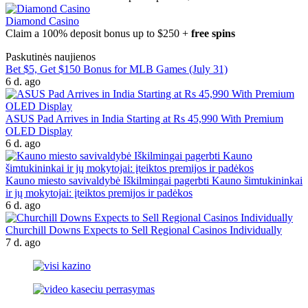
Diamond Casino
Claim a 100% deposit bonus up to $250 +
free spins
Paskutinės naujienos
Bet $5, Get $150 Bonus for MLB Games (July 31)
6 d. ago
ASUS Pad Arrives in India Starting at Rs 45,990 With Premium
OLED Display
6 d. ago
Kauno miesto savivaldybė Iškilmingai pagerbti Kauno šimtukininkai
ir jų mokytojai: įteiktos premijos ir padėkos
6 d. ago
Churchill Downs Expects to Sell Regional Casinos Individually
7 d. ago