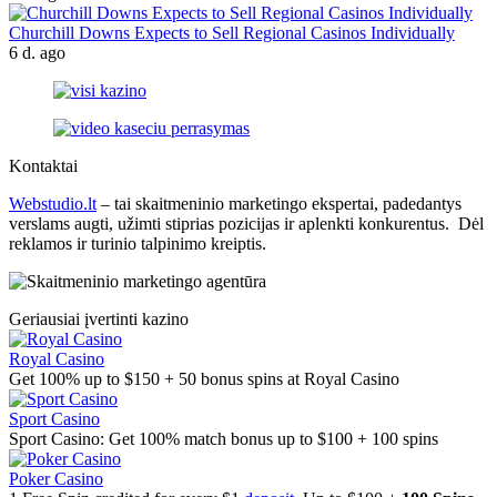
Churchill Downs Expects to Sell Regional Casinos Individually
6 d. ago
Kontaktai
Webstudio.lt
– tai skaitmeninio marketingo ekspertai, padedantys
verslams augti, užimti stiprias pozicijas ir aplenkti konkurentus. Dėl
reklamos ir turinio talpinimo kreiptis.
Geriausiai įvertinti kazino
Royal Casino
Get 100% up to $150 + 50 bonus spins at Royal Casino
Sport Casino
Sport Casino: Get 100% match bonus up to $100 + 100 spins
Poker Casino