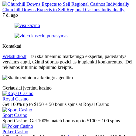
Churchill Downs Expects to Sell Regional Casinos Individually
7 d. ago
Kontaktai
Webstudio.lt
– tai skaitmeninio marketingo ekspertai, padedantys
verslams augti, užimti stiprias pozicijas ir aplenkti konkurentus. Dėl
reklamos ir turinio talpinimo kreiptis.
Geriausiai įvertinti kazino
Royal Casino
Get 100% up to $150 + 50 bonus spins at Royal Casino
Sport Casino
Sport Casino: Get 100% match bonus up to $100 + 100 spins
Poker Casino