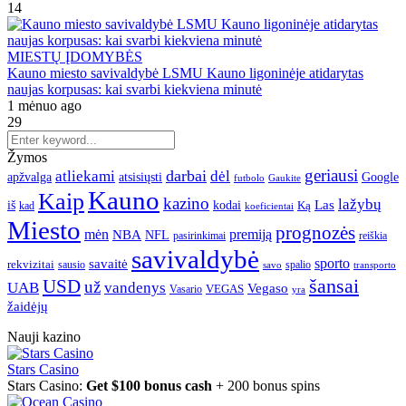
14
MIESTŲ ĮDOMYBĖS
Kauno miesto savivaldybė LSMU Kauno ligoninėje atidarytas
naujas korpusas: kai svarbi kiekviena minutė
1 mėnuo ago
29
Žymos
geriausi
darbai
atliekami
dėl
apžvalga
Google
atsisiųsti
futbolo
Gaukite
Kauno
Kaip
kazino
lažybų
Las
iš
kodai
Ką
kad
koeficientai
Miesto
prognozės
mėn
premiją
NBA
NFL
pasirinkimai
reiškia
savivaldybė
sporto
savaitė
rekvizitai
spalio
sausio
transporto
savo
šansai
USD
už
UAB
vandenys
Vegaso
VEGAS
Vasario
yra
žaidėjų
Nauji kazino
Stars Casino
Stars Casino:
Get $100 bonus cash
+ 200 bonus spins