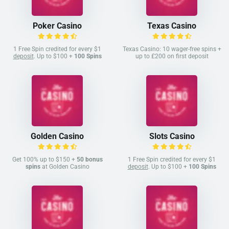
Poker Casino
Texas Casino
1 Free Spin credited for every $1
Texas Casino: 10 wager-free spins +
deposit
. Up to $100 +
100 Spins
up to £200 on first deposit
Golden Casino
Slots Casino
Get 100% up to $150 +
50 bonus
1 Free Spin credited for every $1
spins
at Golden Casino
deposit
. Up to $100 +
100 Spins