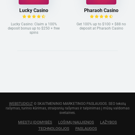
Lucky Casino
Pharaoh Casino
Lucky Casino: Claim a 100%
Get 100% up to $100 + $88 no
deposit bonus up to $250 + free
deposit at Pharaoh Casino
spins
WEBSTUDIO.LT
© SKAITMENINIO MARKETINGO PASLAUGOS. SEO tekstų
rašymas, turinio kūrimas, straipsnių rašymas ir talpinimas į mūsų valdomas
svetaines.
MIESTŲ ĮDOMYBĖS
LOŠIMŲ NAUJIENOS
LAŽYBOS
TECHNOLOGIJOS
PASLAUGOS