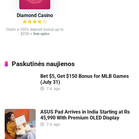
Diamond Casino
Claim a 100% deposit bonus up to
$250 +
free spins
Paskutinės naujienos
Bet $5, Get $150 Bonus for MLB Games
(July 31)
7 d. ago
ASUS Pad Arrives in India Starting at Rs
45,990 With Premium OLED Display
7 d. ago