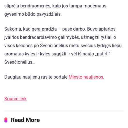
stiprėja bendruomenės, kaip jos tampa modernaus
gyvenimo būdo pavyzdžiais.
Sakoma, kad gera pradžia – pusė darbo. Buvo aptartos
įvairios bendradarbiavimo galimybės, užmegzti ryšiai, o
visos kelionės po Švenčionėlius metu svečius lydėjęs liepų
aromatas kvies ir kvies sugrįžti ir vėl iš naujo „patirti“
Švenčionėlius…
Daugiau naujienų rasite portale
Miesto naujienos
.
Source link
Read More