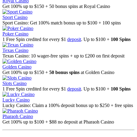
Royal Casino
Get 100% up to $150 + 50 bonus spins at Royal Casino
Sport Casino
Sport Casino: Get 100% match bonus up to $100 + 100 spins
Poker Casino
1 Free Spin credited for every $1
deposit
. Up to $100 +
100 Spins
Texas Casino
Texas Casino: 10 wager-free spins + up to £200 on first deposit
Golden Casino
Get 100% up to $150 +
50 bonus spins
at Golden Casino
Slots Casino
1 Free Spin credited for every $1
deposit
. Up to $100 +
100 Spins
Lucky Casino
Lucky Casino: Claim a 100% deposit bonus up to $250 + free spins
Pharaoh Casino
Get 100% up to $100 + $88 no deposit at Pharaoh Casino