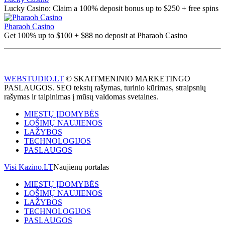
Lucky Casino: Claim a 100% deposit bonus up to $250 + free spins
Pharaoh Casino
Get 100% up to $100 + $88 no deposit at Pharaoh Casino
WEBSTUDIO.LT
© SKAITMENINIO MARKETINGO
PASLAUGOS. SEO tekstų rašymas, turinio kūrimas, straipsnių
rašymas ir talpinimas į mūsų valdomas svetaines.
MIESTŲ ĮDOMYBĖS
LOŠIMŲ NAUJIENOS
LAŽYBOS
TECHNOLOGIJOS
PASLAUGOS
Visi Kazino.LT
Naujienų portalas
MIESTŲ ĮDOMYBĖS
LOŠIMŲ NAUJIENOS
LAŽYBOS
TECHNOLOGIJOS
PASLAUGOS