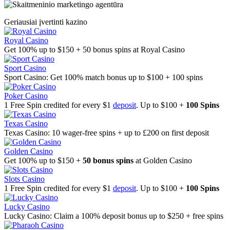
Geriausiai įvertinti kazino
Royal Casino
Get 100% up to $150 + 50 bonus spins at Royal Casino
Sport Casino
Sport Casino: Get 100% match bonus up to $100 + 100 spins
Poker Casino
1 Free Spin credited for every $1
deposit
. Up to $100 +
100 Spins
Texas Casino
Texas Casino: 10 wager-free spins + up to £200 on first deposit
Golden Casino
Get 100% up to $150 +
50 bonus spins
at Golden Casino
Slots Casino
1 Free Spin credited for every $1
deposit
. Up to $100 +
100 Spins
Lucky Casino
Lucky Casino: Claim a 100% deposit bonus up to $250 + free spins