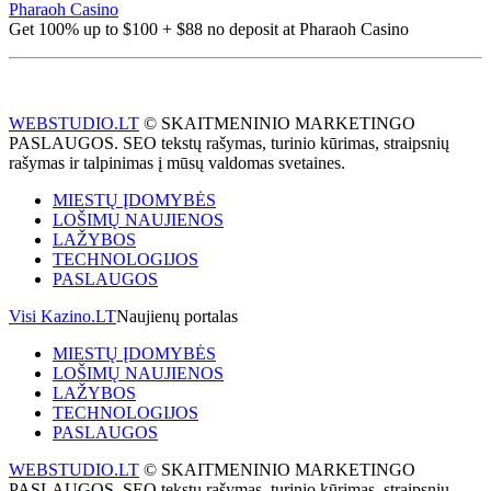
Pharaoh Casino
Get 100% up to $100 + $88 no deposit at Pharaoh Casino
WEBSTUDIO.LT
© SKAITMENINIO MARKETINGO
PASLAUGOS. SEO tekstų rašymas, turinio kūrimas, straipsnių
rašymas ir talpinimas į mūsų valdomas svetaines.
MIESTŲ ĮDOMYBĖS
LOŠIMŲ NAUJIENOS
LAŽYBOS
TECHNOLOGIJOS
PASLAUGOS
Visi Kazino.LT
Naujienų portalas
MIESTŲ ĮDOMYBĖS
LOŠIMŲ NAUJIENOS
LAŽYBOS
TECHNOLOGIJOS
PASLAUGOS
WEBSTUDIO.LT
© SKAITMENINIO MARKETINGO
PASLAUGOS. SEO tekstų rašymas, turinio kūrimas, straipsnių