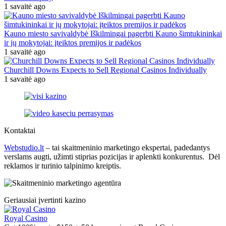
1 savaitė ago
Kauno miesto savivaldybė Iškilmingai pagerbti Kauno šimtukininkai
ir jų mokytojai: įteiktos premijos ir padėkos
1 savaitė ago
Churchill Downs Expects to Sell Regional Casinos Individually
1 savaitė ago
Kontaktai
Webstudio.lt
– tai skaitmeninio marketingo ekspertai, padedantys
verslams augti, užimti stiprias pozicijas ir aplenkti konkurentus. Dėl
reklamos ir turinio talpinimo kreiptis.
Geriausiai įvertinti kazino
Royal Casino