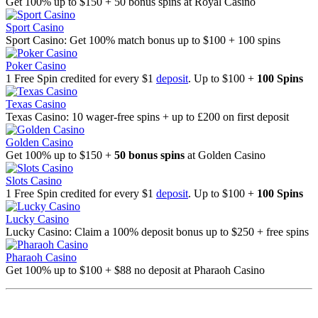
Get 100% up to $150 + 50 bonus spins at Royal Casino
Sport Casino
Sport Casino: Get 100% match bonus up to $100 + 100 spins
Poker Casino
1 Free Spin credited for every $1
deposit
. Up to $100 +
100 Spins
Texas Casino
Texas Casino: 10 wager-free spins + up to £200 on first deposit
Golden Casino
Get 100% up to $150 +
50 bonus spins
at Golden Casino
Slots Casino
1 Free Spin credited for every $1
deposit
. Up to $100 +
100 Spins
Lucky Casino
Lucky Casino: Claim a 100% deposit bonus up to $250 + free spins
Pharaoh Casino
Get 100% up to $100 + $88 no deposit at Pharaoh Casino