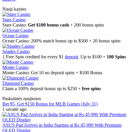
Nauji kazino
Stars Casino
Stars Casino:
Get $100 bonus cash
+ 200 bonus spins
Ocean Casino
Ocean Casino: 200% match bonus up to $500 + 20 bonus spins
Spades Casino
1 Free Spin credited for every $1
deposit
. Up to $100 +
100 Spins
Monte Casino
Monte Casino: Get 10 no deposit spins + $100 Bonus
Diamond Casino
Claim a 100% deposit bonus up to $250 +
free spins
Paskutinės naujienos
Bet $5, Get $150 Bonus for MLB Games (July 31)
1 savaitė ago
ASUS Pad Arrives in India Starting at Rs 45,990 With Premium
OLED Display