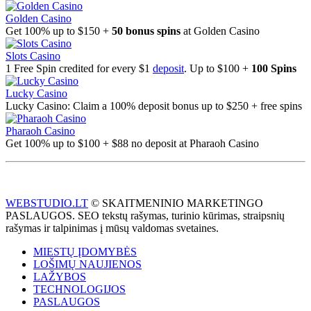
Golden Casino
Get 100% up to $150 +
50 bonus spins
at Golden Casino
Slots Casino
1 Free Spin credited for every $1
deposit
. Up to $100 +
100 Spins
Lucky Casino
Lucky Casino: Claim a 100% deposit bonus up to $250 + free spins
Pharaoh Casino
Get 100% up to $100 + $88 no deposit at Pharaoh Casino
WEBSTUDIO.LT
© SKAITMENINIO MARKETINGO
PASLAUGOS. SEO tekstų rašymas, turinio kūrimas, straipsnių
rašymas ir talpinimas į mūsų valdomas svetaines.
MIESTŲ ĮDOMYBĖS
LOŠIMŲ NAUJIENOS
LAŽYBOS
TECHNOLOGIJOS
PASLAUGOS