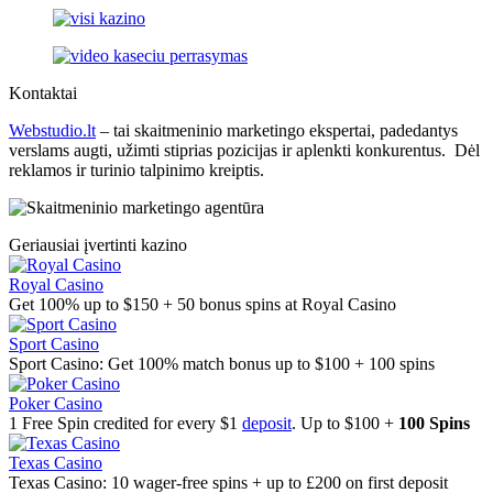
Kontaktai
Webstudio.lt
– tai skaitmeninio marketingo ekspertai, padedantys
verslams augti, užimti stiprias pozicijas ir aplenkti konkurentus. Dėl
reklamos ir turinio talpinimo kreiptis.
Geriausiai įvertinti kazino
Royal Casino
Get 100% up to $150 + 50 bonus spins at Royal Casino
Sport Casino
Sport Casino: Get 100% match bonus up to $100 + 100 spins
Poker Casino
1 Free Spin credited for every $1
deposit
. Up to $100 +
100 Spins
Texas Casino
Texas Casino: 10 wager-free spins + up to £200 on first deposit