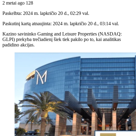
2 metai ago
128
Paskelbta: 2024 m. lapkričio 20 d., 02:29 val.
Paskutinį kartą atnaujinta: 2024 m. lapkričio 20 d., 03:14 val.
Kazino savininko Gaming and Leisure Properties (NASDAQ:
GLPI) prekyba trečiadienį šiek tiek pakilo po to, kai analitikas
padidino akcijas.