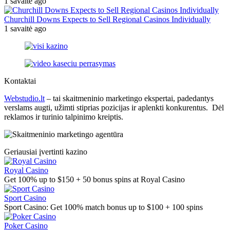
1 savaitė ago
Churchill Downs Expects to Sell Regional Casinos Individually
1 savaitė ago
Kontaktai
Webstudio.lt
– tai skaitmeninio marketingo ekspertai, padedantys
verslams augti, užimti stiprias pozicijas ir aplenkti konkurentus. Dėl
reklamos ir turinio talpinimo kreiptis.
Geriausiai įvertinti kazino
Royal Casino
Get 100% up to $150 + 50 bonus spins at Royal Casino
Sport Casino
Sport Casino: Get 100% match bonus up to $100 + 100 spins
Poker Casino