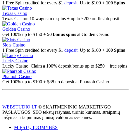
1 Free Spin credited for every $1
deposit
. Up to $100 +
100 Spins
Texas Casino
Texas Casino: 10 wager-free spins + up to £200 on first deposit
Golden Casino
Get 100% up to $150 +
50 bonus spins
at Golden Casino
Slots Casino
1 Free Spin credited for every $1
deposit
. Up to $100 +
100 Spins
Lucky Casino
Lucky Casino: Claim a 100% deposit bonus up to $250 + free spins
Pharaoh Casino
Get 100% up to $100 + $88 no deposit at Pharaoh Casino
WEBSTUDIO.LT
© SKAITMENINIO MARKETINGO
PASLAUGOS. SEO tekstų rašymas, turinio kūrimas, straipsnių
rašymas ir talpinimas į mūsų valdomas svetaines.
MIESTŲ ĮDOMYBĖS