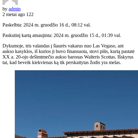
by
admin
2 metai ago
122
Paskelbta: 2024 m. gruodžio 16 d., 08:12 val.
Paskutinį kartą atnaujinta: 2024 m. gruodžio 15 d., 01:39 val.
Dykumoje, tris valandas į šiaurės vakarus nuo Las Vegaso, ant
aukso kasyklos, iš kurios ji buvo finansuota, stovi pilis, kurią pastatė
XX a. 20-ojo dešimtmečio aukso baronas Walteris Scottas. Išskyrus
tai, kad beveik kiekvienas ką tik perskaitytas žodis yra melas.