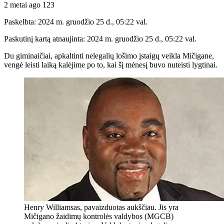
2 metai ago
123
Paskelbta: 2024 m. gruodžio 25 d., 05:22 val.
Paskutinį kartą atnaujinta: 2024 m. gruodžio 25 d., 05:22 val.
Du giminaičiai, apkaltinti nelegalių lošimo įstaigų veikla Mičigane,
vengė leisti laiką kalėjime po to, kai šį mėnesį buvo nuteisti lygtinai.
Henry Williamsas, pavaizduotas aukščiau. Jis yra
Mičigano žaidimų kontrolės valdybos (MGCB)