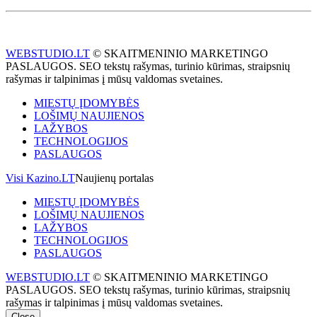
WEBSTUDIO.LT
© SKAITMENINIO MARKETINGO
PASLAUGOS. SEO tekstų rašymas, turinio kūrimas, straipsnių
rašymas ir talpinimas į mūsų valdomas svetaines.
MIESTŲ ĮDOMYBĖS
LOŠIMŲ NAUJIENOS
LAŽYBOS
TECHNOLOGIJOS
PASLAUGOS
Visi Kazino.LT
Naujienų portalas
MIESTŲ ĮDOMYBĖS
LOŠIMŲ NAUJIENOS
LAŽYBOS
TECHNOLOGIJOS
PASLAUGOS
WEBSTUDIO.LT
© SKAITMENINIO MARKETINGO
PASLAUGOS. SEO tekstų rašymas, turinio kūrimas, straipsnių
rašymas ir talpinimas į mūsų valdomas svetaines.
Close