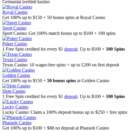
Geriausiai įvertinti kazino
Royal Casino
Get 100% up to $150 + 50 bonus spins at Royal Casino
Sport Casino
Sport Casino: Get 100% match bonus up to $100 + 100 spins
Poker Casino
1 Free Spin credited for every $1
deposit
. Up to $100 +
100 Spins
Texas Casino
Texas Casino: 10 wager-free spins + up to £200 on first deposit
Golden Casino
Get 100% up to $150 +
50 bonus spins
at Golden Casino
Slots Casino
1 Free Spin credited for every $1
deposit
. Up to $100 +
100 Spins
Lucky Casino
Lucky Casino: Claim a 100% deposit bonus up to $250 + free spins
Pharaoh Casino
Get 100% up to $100 + $88 no deposit at Pharaoh Casino