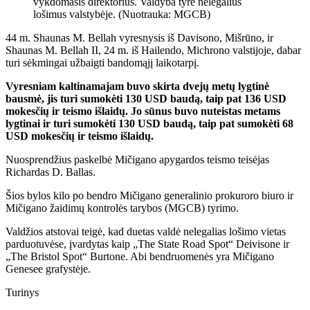
vykdomasis direktorius. Valdyba tyrė nelegalius
lošimus valstybėje. (Nuotrauka: MGCB)
44 m. Shaunas M. Bellah vyresnysis iš Davisono, Mišrūno, ir
Shaunas M. Bellah II, 24 m. iš Hailendo, Michrono valstijoje, dabar
turi sėkmingai užbaigti bandomąjį laikotarpį.
Vyresniam kaltinamajam buvo skirta dvejų metų lygtinė
bausmė, jis turi sumokėti 130 USD baudą, taip pat 136 USD
mokesčių ir teismo išlaidų. Jo sūnus buvo nuteistas metams
lygtinai ir turi sumokėti 130 USD baudą, taip pat sumokėti 68
USD mokesčių ir teismo išlaidų.
Nuosprendžius paskelbė Mičigano apygardos teismo teisėjas
Richardas D. Ballas.
Šios bylos kilo po bendro Mičigano generalinio prokuroro biuro ir
Mičigano žaidimų kontrolės tarybos (MGCB) tyrimo.
Valdžios atstovai teigė, kad duetas valdė nelegalias lošimo vietas
parduotuvėse, įvardytas kaip „The State Road Spot“ Deivisone ir
„The Bristol Spot“ Burtone. Abi bendruomenės yra Mičigano
Genesee grafystėje.
Turinys