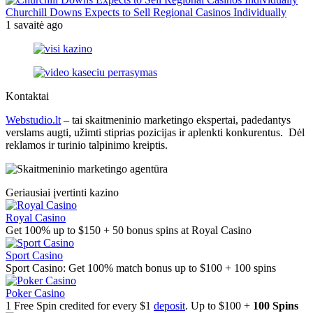
Churchill Downs Expects to Sell Regional Casinos Individually
1 savaitė ago
Kontaktai
Webstudio.lt
– tai skaitmeninio marketingo ekspertai, padedantys
verslams augti, užimti stiprias pozicijas ir aplenkti konkurentus. Dėl
reklamos ir turinio talpinimo kreiptis.
Geriausiai įvertinti kazino
Royal Casino
Get 100% up to $150 + 50 bonus spins at Royal Casino
Sport Casino
Sport Casino: Get 100% match bonus up to $100 + 100 spins
Poker Casino
1 Free Spin credited for every $1
deposit
. Up to $100 +
100 Spins