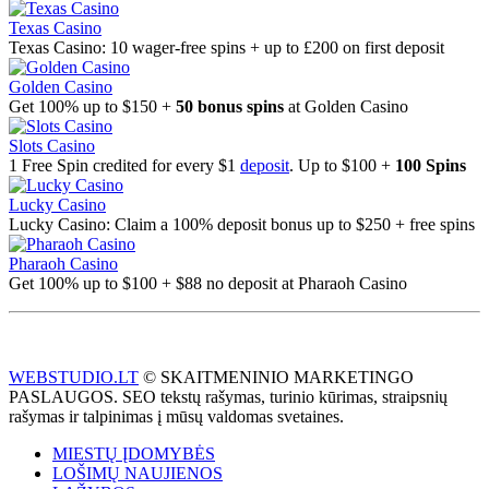
Texas Casino
Texas Casino: 10 wager-free spins + up to £200 on first deposit
Golden Casino
Get 100% up to $150 +
50 bonus spins
at Golden Casino
Slots Casino
1 Free Spin credited for every $1
deposit
. Up to $100 +
100 Spins
Lucky Casino
Lucky Casino: Claim a 100% deposit bonus up to $250 + free spins
Pharaoh Casino
Get 100% up to $100 + $88 no deposit at Pharaoh Casino
WEBSTUDIO.LT
© SKAITMENINIO MARKETINGO
PASLAUGOS. SEO tekstų rašymas, turinio kūrimas, straipsnių
rašymas ir talpinimas į mūsų valdomas svetaines.
MIESTŲ ĮDOMYBĖS
LOŠIMŲ NAUJIENOS