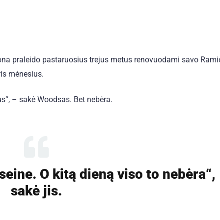
ona praleido pastaruosius trejus metus renovuodami savo Rami
ris mėnesius.
jus“, – sakė Woodsas. Bet nebėra.
eine. O kitą dieną viso to nebėra“,
sakė jis.