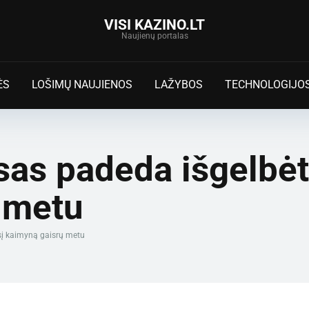
VISI KAZINO.LT
Naujienų portalas
ĖS
LOŠIMŲ NAUJIENOS
LAŽYBOS
TECHNOLOGIJO
s padeda išgelbėt
 metu
į kaimyną gaisrų metu