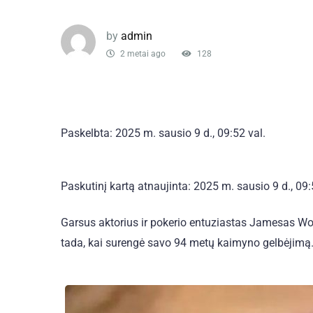
by
admin
2 metai ago
128
Paskelbta: 2025 m. sausio 9 d., 09:52 val.
Paskutinį kartą atnaujinta: 2025 m. sausio 9 d., 09:
Garsus aktorius ir pokerio entuziastas Jamesas Wo
tada, kai surengė savo 94 metų kaimyno gelbėjimą