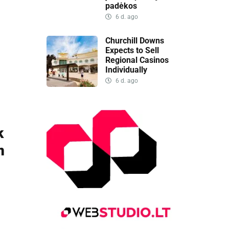
padėkos
6 d. ago
Churchill Downs
Expects to Sell
Regional Casinos
Individually
6 d. ago
k
n