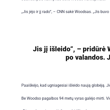
„Jis įėjo ir jį rado“, – CNN sakė Woodsas. „Jis buvo
Jis jį išleido“, – pridū
po valandos. J
Paaiškėjo, kad ugniagesiai išleido naują globėją. Jie
Be Woodso pagalbos 94 metų vyras galėjo mirti. Viet