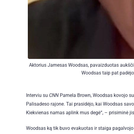
Aktorius Jamesas Woodsas, pavaizduotas aukščiau
Woodsas taip pat padėjo
Interviu su
CNN
Pamela Brown, Woodsas kovojo su 
Palisadeso rajone. Tai prasidėjo, kai Woodsas sa
Kiekvienas namas aplink mus degė“, – prisiminė jis
Woodsas ką tik buvo evakuotas ir staiga pagalvojo 