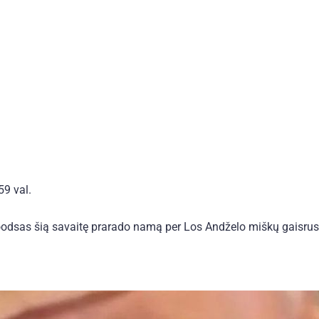
59 val.
odsas šią savaitę prarado namą per Los Andželo miškų gaisrus, 
.