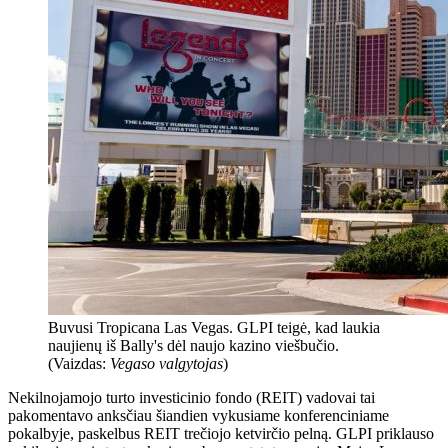
Buvusi Tropicana Las Vegas. GLPI teigė, kad laukia
naujienų iš Bally's dėl naujo kazino viešbučio.
(Vaizdas:
Vegaso valgytojas
)
Nekilnojamojo turto investicinio fondo (REIT) vadovai tai
pakomentavo anksčiau šiandien vykusiame konferenciniame
pokalbyje, paskelbus REIT trečiojo ketvirčio pelną. GLPI priklauso