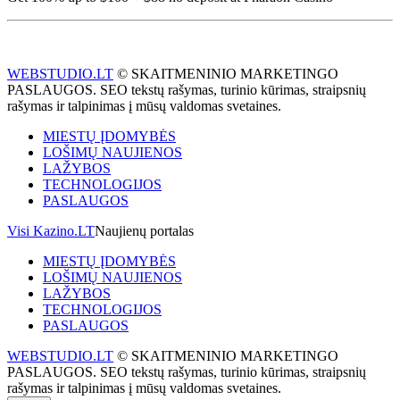
WEBSTUDIO.LT
© SKAITMENINIO MARKETINGO
PASLAUGOS. SEO tekstų rašymas, turinio kūrimas, straipsnių
rašymas ir talpinimas į mūsų valdomas svetaines.
MIESTŲ ĮDOMYBĖS
LOŠIMŲ NAUJIENOS
LAŽYBOS
TECHNOLOGIJOS
PASLAUGOS
Visi Kazino.LT
Naujienų portalas
MIESTŲ ĮDOMYBĖS
LOŠIMŲ NAUJIENOS
LAŽYBOS
TECHNOLOGIJOS
PASLAUGOS
WEBSTUDIO.LT
© SKAITMENINIO MARKETINGO
PASLAUGOS. SEO tekstų rašymas, turinio kūrimas, straipsnių
rašymas ir talpinimas į mūsų valdomas svetaines.