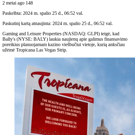
2 metai ago
148
Paskelbta: 2024 m. spalio 25 d., 06:52 val.
Paskutinį kartą atnaujinta: 2024 m. spalio 25 d., 06:52 val.
Gaming and Leisure Properties (NASDAQ: GLPI) teigė, kad
Bally's (NYSE: BALY) laukia naujienų apie galimus finansavimo
poreikius planuojamam kazino viešbučiui vietoje, kurią anksčiau
užėmė Tropicana Las Vegas Strip.