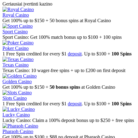
Geriausiai įvertinti kazino
Royal Casino
Get 100% up to $150 + 50 bonus spins at Royal Casino
Sport Casino
Sport Casino: Get 100% match bonus up to $100 + 100 spins
Poker Casino
1 Free Spin credited for every $1
deposit
. Up to $100 +
100 Spins
Texas Casino
Texas Casino: 10 wager-free spins + up to £200 on first deposit
Golden Casino
Get 100% up to $150 +
50 bonus spins
at Golden Casino
Slots Casino
1 Free Spin credited for every $1
deposit
. Up to $100 +
100 Spins
Lucky Casino
Lucky Casino: Claim a 100% deposit bonus up to $250 + free spins
Pharaoh Casino
Get 100% up to $100 + $88 no deposit at Pharaoh Casino