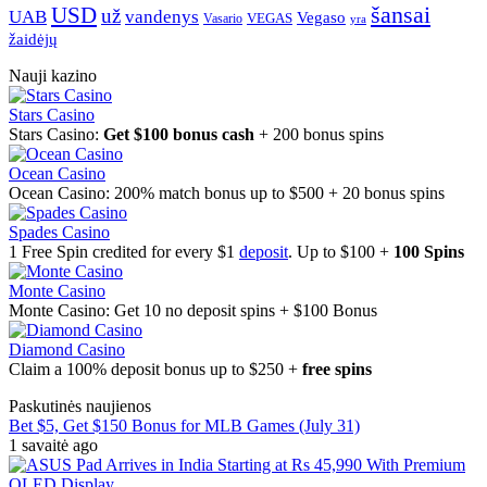
šansai
USD
už
UAB
vandenys
Vegaso
VEGAS
Vasario
yra
žaidėjų
Nauji kazino
Stars Casino
Stars Casino:
Get $100 bonus cash
+ 200 bonus spins
Ocean Casino
Ocean Casino: 200% match bonus up to $500 + 20 bonus spins
Spades Casino
1 Free Spin credited for every $1
deposit
. Up to $100 +
100 Spins
Monte Casino
Monte Casino: Get 10 no deposit spins + $100 Bonus
Diamond Casino
Claim a 100% deposit bonus up to $250 +
free spins
Paskutinės naujienos
Bet $5, Get $150 Bonus for MLB Games (July 31)
1 savaitė ago