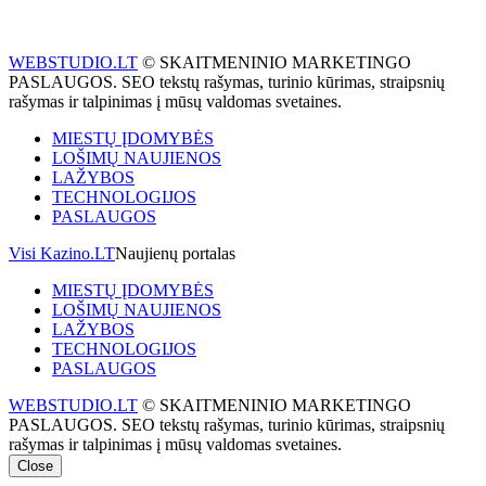
WEBSTUDIO.LT
© SKAITMENINIO MARKETINGO
PASLAUGOS. SEO tekstų rašymas, turinio kūrimas, straipsnių
rašymas ir talpinimas į mūsų valdomas svetaines.
MIESTŲ ĮDOMYBĖS
LOŠIMŲ NAUJIENOS
LAŽYBOS
TECHNOLOGIJOS
PASLAUGOS
Visi Kazino.LT
Naujienų portalas
MIESTŲ ĮDOMYBĖS
LOŠIMŲ NAUJIENOS
LAŽYBOS
TECHNOLOGIJOS
PASLAUGOS
WEBSTUDIO.LT
© SKAITMENINIO MARKETINGO
PASLAUGOS. SEO tekstų rašymas, turinio kūrimas, straipsnių
rašymas ir talpinimas į mūsų valdomas svetaines.
Close