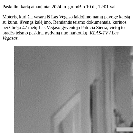
Paskutinį kartą atnaujinta: 2024 m. gruodžio 10 d., 12:01 val.
Moteris, kuri šią vasarą iš Las Vegaso laidojimo namų pavogė karstą
su kūnu, išvengs kalėjimo. Remiantis teismo dokumentais, kuriuos
peržiūrėjo 47 metų Las Vegaso gyventoja Patricia Sierra, vietoj to
pradės teismo paskirtą gydymą nuo narkotikų.
KLAS-TV / Las
Vegasas.