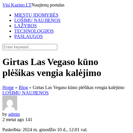
Visi Kazino.LT
Naujienų portalas
MIESTŲ ĮDOMYBĖS
LOŠIMŲ NAUJIENOS
LAŽYBOS
TECHNOLOGIJOS
PASLAUGOS
Girtas Las Vegaso kūno
plėšikas vengia kalėjimo
Home
»
Blog
»
Girtas Las Vegaso kūno plėšikas vengia kalėjimo
LOŠIMŲ NAUJIENOS
by
admin
2 metai ago
141
Paskelbta: 2024 m. gruodžio 10 d., 12:01 val.