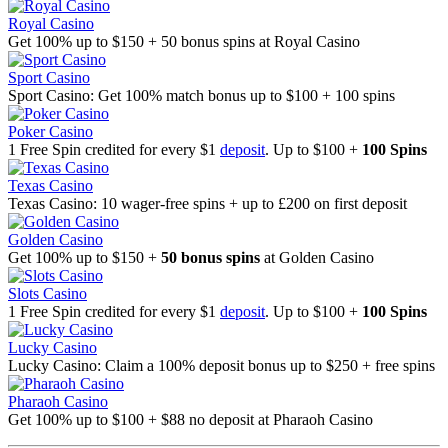
Royal Casino
Get 100% up to $150 + 50 bonus spins at Royal Casino
Sport Casino
Sport Casino: Get 100% match bonus up to $100 + 100 spins
Poker Casino
1 Free Spin credited for every $1
deposit
. Up to $100 +
100 Spins
Texas Casino
Texas Casino: 10 wager-free spins + up to £200 on first deposit
Golden Casino
Get 100% up to $150 +
50 bonus spins
at Golden Casino
Slots Casino
1 Free Spin credited for every $1
deposit
. Up to $100 +
100 Spins
Lucky Casino
Lucky Casino: Claim a 100% deposit bonus up to $250 + free spins
Pharaoh Casino
Get 100% up to $100 + $88 no deposit at Pharaoh Casino