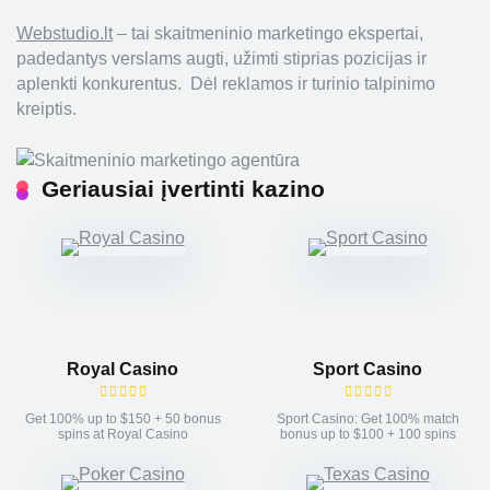
Webstudio.lt
– tai skaitmeninio marketingo ekspertai,
padedantys verslams augti, užimti stiprias pozicijas ir
aplenkti konkurentus. Dėl reklamos ir turinio talpinimo
kreiptis.
Geriausiai įvertinti kazino
Royal Casino
Sport Casino
Get 100% up to $150 + 50 bonus
Sport Casino: Get 100% match
spins at Royal Casino
bonus up to $100 + 100 spins