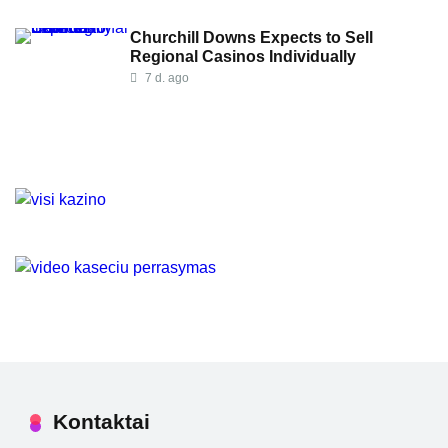
Churchill Downs Expects to Sell
Regional Casinos Individually
7 d. ago
Kontaktai