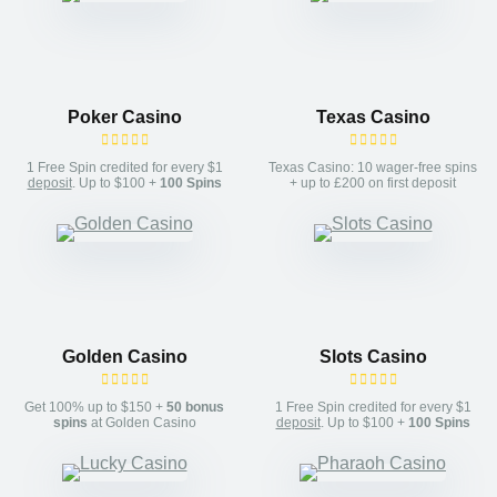
Poker Casino
Texas Casino
1 Free Spin credited for every $1
Texas Casino: 10 wager-free spins
deposit
. Up to $100 +
100 Spins
+ up to £200 on first deposit
Golden Casino
Slots Casino
Get 100% up to $150 +
50 bonus
1 Free Spin credited for every $1
spins
at Golden Casino
deposit
. Up to $100 +
100 Spins