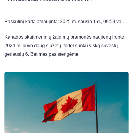
Paskutinį kartą atnaujinta: 2025 m. sausio 1 d., 09:58 val.
Kanados skaitmeninių žaidimų pramonės naujienų fronte
2024 m. buvo daug siužetų, todėl sunku viską suvesti į
geriausių 6. Bet mes pasistengėme.