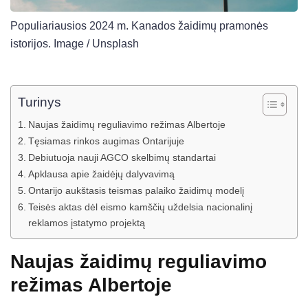
Populiariausios 2024 m. Kanados žaidimų pramonės
istorijos. Image / Unsplash
Turinys
Naujas žaidimų reguliavimo režimas Albertoje
Tęsiamas rinkos augimas Ontarijuje
Debiutuoja nauji AGCO skelbimų standartai
Apklausa apie žaidėjų dalyvavimą
Ontarijo aukštasis teismas palaiko žaidimų modelį
Teisės aktas dėl eismo kamščių uždelsia nacionalinį
reklamos įstatymo projektą
Naujas žaidimų reguliavimo
režimas Albertoje