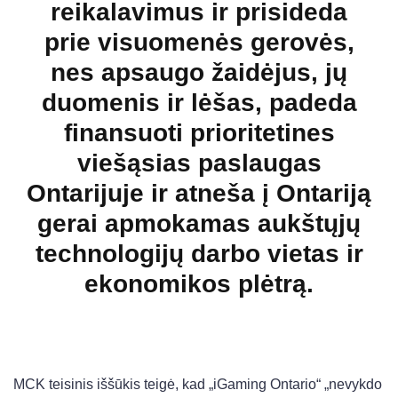
reikalavimus ir prisideda
prie visuomenės gerovės,
nes apsaugo žaidėjus, jų
duomenis ir lėšas, padeda
finansuoti prioritetines
viešąsias paslaugas
Ontarijuje ir atneša į Ontariją
gerai apmokamas aukštųjų
technologijų darbo vietas ir
ekonomikos plėtrą.
MCK teisinis iššūkis teigė, kad „iGaming Ontario“ „nevykdo