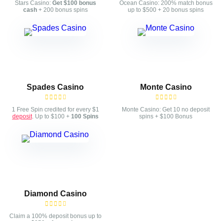
Stars Casino:
Get $100 bonus
Ocean Casino: 200% match bonus
cash
+ 200 bonus spins
up to $500 + 20 bonus spins
Spades Casino
Monte Casino
1 Free Spin credited for every $1
Monte Casino: Get 10 no deposit
deposit
. Up to $100 +
100 Spins
spins + $100 Bonus
Diamond Casino
Claim a 100% deposit bonus up to